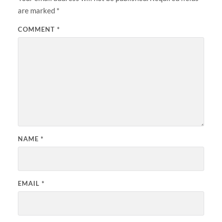
are marked
*
COMMENT
*
NAME
*
EMAIL
*