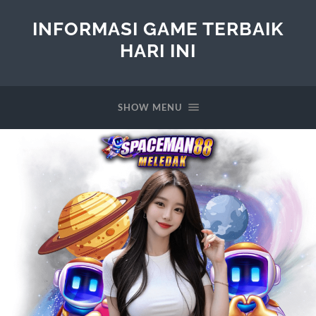
INFORMASI GAME TERBAIK
HARI INI
SHOW MENU