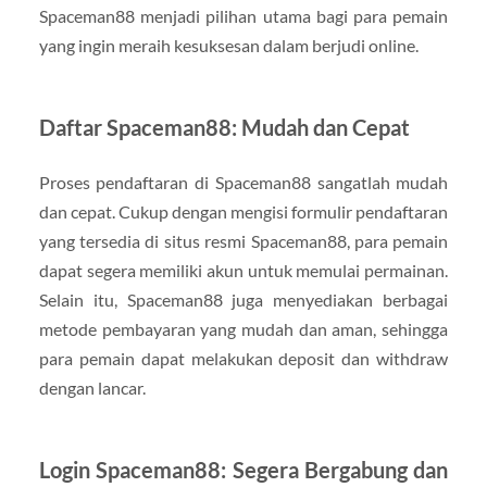
Spaceman88 menjadi pilihan utama bagi para pemain
yang ingin meraih kesuksesan dalam berjudi online.
Daftar Spaceman88: Mudah dan Cepat
Proses pendaftaran di Spaceman88 sangatlah mudah
dan cepat. Cukup dengan mengisi formulir pendaftaran
yang tersedia di situs resmi Spaceman88, para pemain
dapat segera memiliki akun untuk memulai permainan.
Selain itu, Spaceman88 juga menyediakan berbagai
metode pembayaran yang mudah dan aman, sehingga
para pemain dapat melakukan deposit dan withdraw
dengan lancar.
Login Spaceman88: Segera Bergabung dan