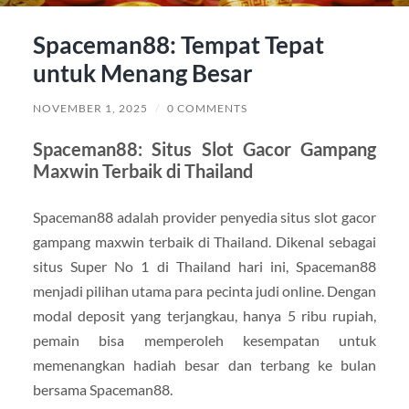
Spaceman88: Tempat Tepat
untuk Menang Besar
NOVEMBER 1, 2025
/
0 COMMENTS
Spaceman88: Situs Slot Gacor Gampang
Maxwin Terbaik di Thailand
Spaceman88 adalah provider penyedia situs slot gacor
gampang maxwin terbaik di Thailand. Dikenal sebagai
situs Super No 1 di Thailand hari ini, Spaceman88
menjadi pilihan utama para pecinta judi online. Dengan
modal deposit yang terjangkau, hanya 5 ribu rupiah,
pemain bisa memperoleh kesempatan untuk
memenangkan hadiah besar dan terbang ke bulan
bersama Spaceman88.