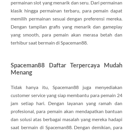
permainan slot yang menarik dan seru. Dari permainan
klasik hingga permainan terbaru, para pemain dapat
memilih permainan sesuai dengan preferensi mereka.
Dengan tampilan grafis yang menarik dan gameplay
yang smooth, para pemain akan merasa betah dan
terhibur saat bermain di Spaceman88.
Spaceman88 Daftar Terpercaya Mudah
Menang
Tidak hanya itu, Spaceman88 juga menyediakan
customer service yang siap membantu para pemain 24
jam setiap hari. Dengan layanan yang ramah dan
profesional, para pemain akan mendapatkan bantuan
dan solusi atas berbagai masalah yang mereka hadapi
saat bermain di Spaceman88. Dengan demikian, para