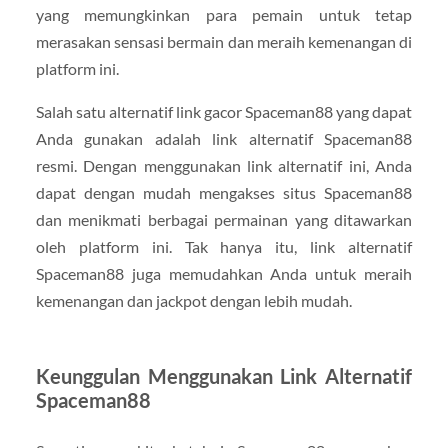
yang memungkinkan para pemain untuk tetap
merasakan sensasi bermain dan meraih kemenangan di
platform ini.
Salah satu alternatif link gacor Spaceman88 yang dapat
Anda gunakan adalah link alternatif Spaceman88
resmi. Dengan menggunakan link alternatif ini, Anda
dapat dengan mudah mengakses situs Spaceman88
dan menikmati berbagai permainan yang ditawarkan
oleh platform ini. Tak hanya itu, link alternatif
Spaceman88 juga memudahkan Anda untuk meraih
kemenangan dan jackpot dengan lebih mudah.
Keunggulan Menggunakan Link Alternatif
Spaceman88