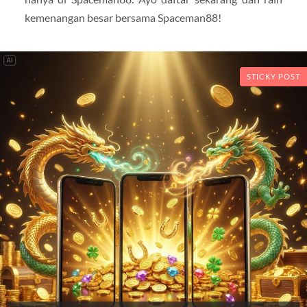
kemenangan besar bersama Spaceman88!
STICKY POST