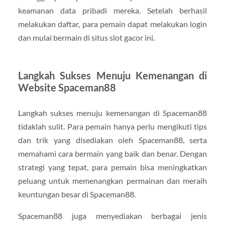
keamanan data pribadi mereka. Setelah berhasil
melakukan daftar, para pemain dapat melakukan login
dan mulai bermain di situs slot gacor ini.
Langkah Sukses Menuju Kemenangan di
Website Spaceman88
Langkah sukses menuju kemenangan di Spaceman88
tidaklah sulit. Para pemain hanya perlu mengikuti tips
dan trik yang disediakan oleh Spaceman88, serta
memahami cara bermain yang baik dan benar. Dengan
strategi yang tepat, para pemain bisa meningkatkan
peluang untuk memenangkan permainan dan meraih
keuntungan besar di Spaceman88.
Spaceman88 juga menyediakan berbagai jenis