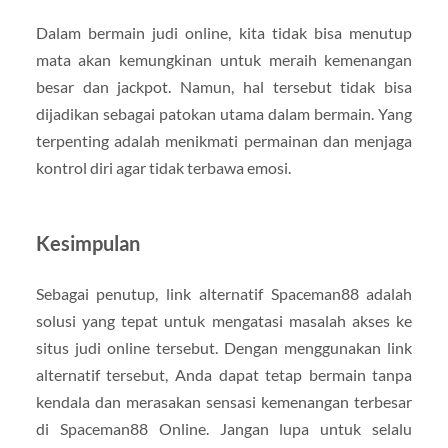
Dalam bermain judi online, kita tidak bisa menutup
mata akan kemungkinan untuk meraih kemenangan
besar dan jackpot. Namun, hal tersebut tidak bisa
dijadikan sebagai patokan utama dalam bermain. Yang
terpenting adalah menikmati permainan dan menjaga
kontrol diri agar tidak terbawa emosi.
Kesimpulan
Sebagai penutup, link alternatif Spaceman88 adalah
solusi yang tepat untuk mengatasi masalah akses ke
situs judi online tersebut. Dengan menggunakan link
alternatif tersebut, Anda dapat tetap bermain tanpa
kendala dan merasakan sensasi kemenangan terbesar
di Spaceman88 Online. Jangan lupa untuk selalu