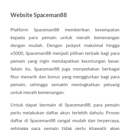
Website Spaceman88
Platform Spaceman88 memberikan kesempatan
kepada para pemain untuk meraih kemenangan
dengan mudah. Dengan jackpot maksimal hingga
x5000, Spaceman88 menjadi pilihan terbaik bagi para
pemain yang ingin mendapatkan keuntungan besar.
Selain itu, Spaceman88 juga menyediakan berbagai
fitur menarik dan bonus yang menggiurkan bagi para
pemain, sehingga semakin meningkatkan peluang
untuk meraih kemenangan.
Untuk dapat bermain di Spaceman88, para pemain
perlu melakukan daftar akun terlebih dahulu. Proses
daftar di Spaceman88 sangat mudah dan terpercaya,
sehingga para pemain tidak perlu khawatir akan