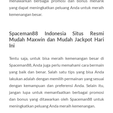
menawarkan berbagai promosi dan bonus menarik
yang dapat meningkatkan peluang Anda untuk meraih
kemenangan besar.
Spaceman88 Indonesia Situs Resmi
Mudah Maxwin dan Mudah Jackpot Hari
Ini
Tentu saja, untuk bisa meraih kemenangan besar di
Spaceman88, Anda juga perlu memahami cara bermain
yang baik dan benar. Salah satu tips yang bisa Anda
lakukan adalah dengan memilih permainan yang sesuai
dengan kemampuan dan preferensi Anda. Selain itu,
jangan lupa untuk memanfaatkan berbagai promosi
dan bonus yang ditawarkan oleh Spaceman88 untuk
meningkatkan peluang Anda meraih kemenangan.