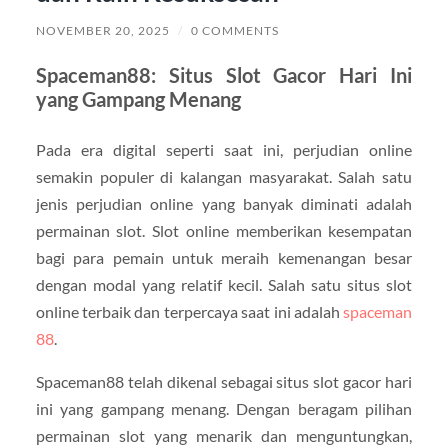
NOVEMBER 20, 2025
/
0 COMMENTS
Spaceman88: Situs Slot Gacor Hari Ini
yang Gampang Menang
Pada era digital seperti saat ini, perjudian online
semakin populer di kalangan masyarakat. Salah satu
jenis perjudian online yang banyak diminati adalah
permainan slot. Slot online memberikan kesempatan
bagi para pemain untuk meraih kemenangan besar
dengan modal yang relatif kecil. Salah satu situs slot
online terbaik dan terpercaya saat ini adalah
spaceman
88
.
Spaceman88 telah dikenal sebagai situs slot gacor hari
ini yang gampang menang. Dengan beragam pilihan
permainan slot yang menarik dan menguntungkan,