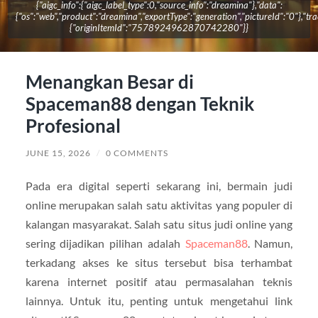
{"aigc_info":{"aigc_label_type":0,"source_info":"dreamina"},"data":
{"os":"web","product":"dreamina","exportType":"generation","pictureId":"0"},"tra
{"originItemId":"7578924962870742280"}}
Menangkan Besar di
Spaceman88 dengan Teknik
Profesional
JUNE 15, 2026
/
0 COMMENTS
Pada era digital seperti sekarang ini, bermain judi
online merupakan salah satu aktivitas yang populer di
kalangan masyarakat. Salah satu situs judi online yang
sering dijadikan pilihan adalah
Spaceman88
. Namun,
terkadang akses ke situs tersebut bisa terhambat
karena internet positif atau permasalahan teknis
lainnya. Untuk itu, penting untuk mengetahui link