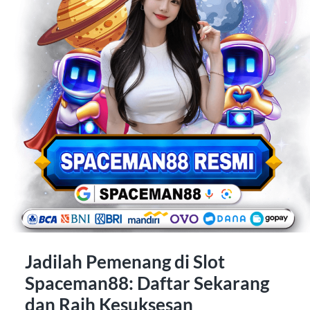
Jadilah Pemenang di Slot
Spaceman88: Daftar Sekarang
dan Raih Kesuksesan