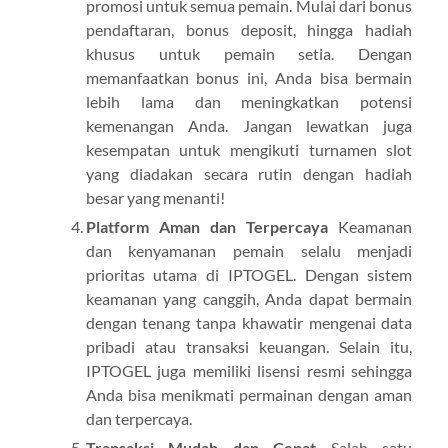
promosi untuk semua pemain. Mulai dari bonus
pendaftaran, bonus deposit, hingga hadiah
khusus untuk pemain setia. Dengan
memanfaatkan bonus ini, Anda bisa bermain
lebih lama dan meningkatkan potensi
kemenangan Anda. Jangan lewatkan juga
kesempatan untuk mengikuti turnamen slot
yang diadakan secara rutin dengan hadiah
besar yang menanti!
Platform Aman dan Terpercaya
Keamanan
dan kenyamanan pemain selalu menjadi
prioritas utama di IPTOGEL. Dengan sistem
keamanan yang canggih, Anda dapat bermain
dengan tenang tanpa khawatir mengenai data
pribadi atau transaksi keuangan. Selain itu,
IPTOGEL juga memiliki lisensi resmi sehingga
Anda bisa menikmati permainan dengan aman
dan terpercaya.
Transaksi Mudah dan Cepat
Salah satu