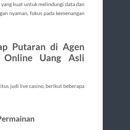
 yang kuat untuk melindungi data dan
engan nyaman, fokus pada kemenangan
ap Putaran di Agen
o Online Uang Asli
s judi live casino, berikut beberapa
 Permainan