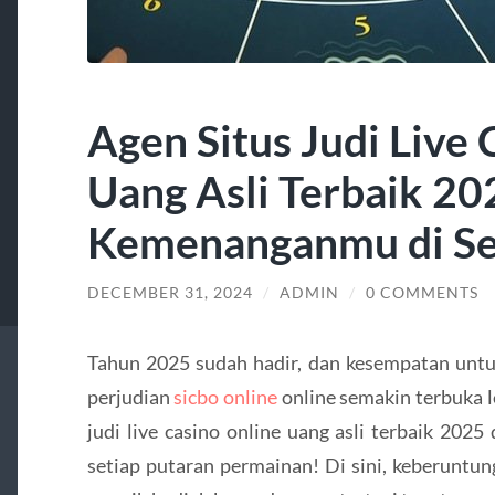
Agen Situs Judi Live 
Uang Asli Terbaik 2
Kemenanganmu di Set
DECEMBER 31, 2024
/
ADMIN
/
0 COMMENTS
Tahun 2025 sudah hadir, dan kesempatan untu
perjudian
sicbo online
online semakin terbuka l
judi live casino online uang asli terbaik 2
setiap putaran permainan! Di sini, keberuntu