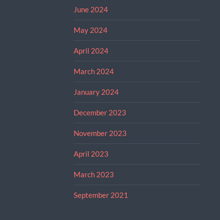
June 2024
May 2024
April 2024
March 2024
January 2024
December 2023
November 2023
April 2023
March 2023
September 2021