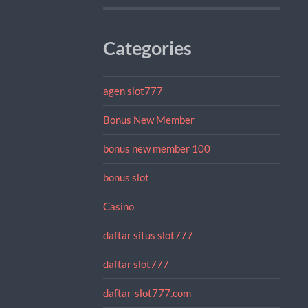
Categories
agen slot777
Bonus New Member
bonus new member 100
bonus slot
Casino
daftar situs slot777
daftar slot777
daftar-slot777.com