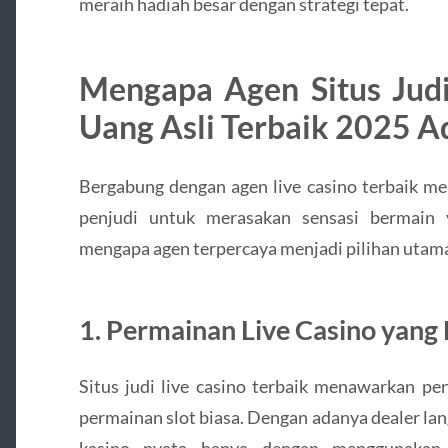
meraih hadiah besar dengan strategi tepat.
Mengapa Agen Situs Judi
Uang Asli Terbaik 2025 Ad
Bergabung dengan agen live casino terbaik m
penjudi untuk merasakan sensasi bermain y
mengapa agen terpercaya menjadi pilihan utam
1. Permainan Live Casino yan
Situs judi live casino terbaik menawarkan p
permainan slot biasa. Dengan adanya dealer la
kasino nyata hanya dengan menggunakan 