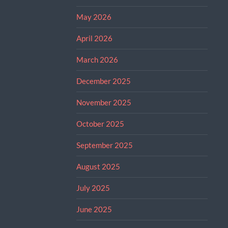
May 2026
April 2026
March 2026
December 2025
November 2025
October 2025
September 2025
August 2025
July 2025
June 2025