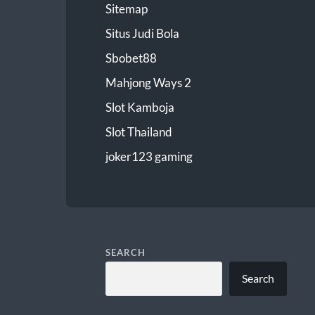
Sitemap
Situs Judi Bola
Sbobet88
Mahjong Ways 2
Slot Kamboja
Slot Thailand
joker123 gaming
SEARCH
Search