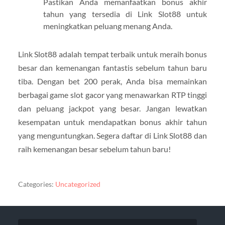
Pastikan Anda memanfaatkan bonus akhir
tahun yang tersedia di Link Slot88 untuk
meningkatkan peluang menang Anda.
Link Slot88 adalah tempat terbaik untuk meraih bonus
besar dan kemenangan fantastis sebelum tahun baru
tiba. Dengan bet 200 perak, Anda bisa memainkan
berbagai game slot gacor yang menawarkan RTP tinggi
dan peluang jackpot yang besar. Jangan lewatkan
kesempatan untuk mendapatkan bonus akhir tahun
yang menguntungkan. Segera daftar di Link Slot88 dan
raih kemenangan besar sebelum tahun baru!
Categories:
Uncategorized