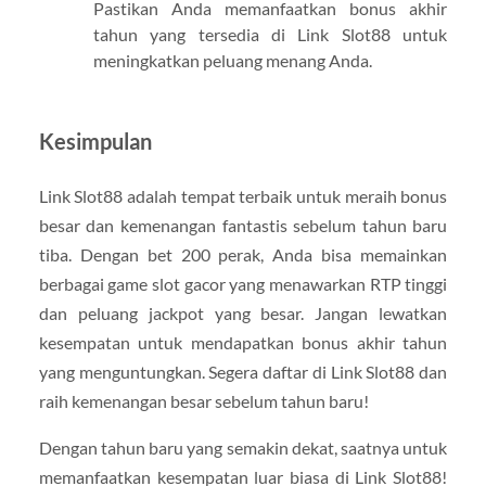
Pastikan Anda memanfaatkan bonus akhir
tahun yang tersedia di Link Slot88 untuk
meningkatkan peluang menang Anda.
Kesimpulan
Link Slot88 adalah tempat terbaik untuk meraih bonus
besar dan kemenangan fantastis sebelum tahun baru
tiba. Dengan bet 200 perak, Anda bisa memainkan
berbagai game slot gacor yang menawarkan RTP tinggi
dan peluang jackpot yang besar. Jangan lewatkan
kesempatan untuk mendapatkan bonus akhir tahun
yang menguntungkan. Segera daftar di Link Slot88 dan
raih kemenangan besar sebelum tahun baru!
Dengan tahun baru yang semakin dekat, saatnya untuk
memanfaatkan kesempatan luar biasa di Link Slot88!