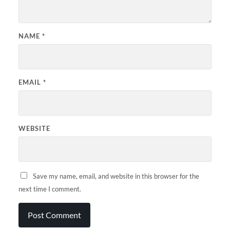
NAME
*
EMAIL
*
WEBSITE
Save my name, email, and website in this browser for the
next time I comment.