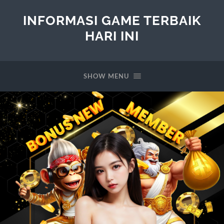
INFORMASI GAME TERBAIK
HARI INI
SHOW MENU