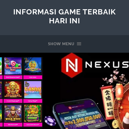
INFORMASI GAME TERBAIK
HARI INI
SHOW MENU