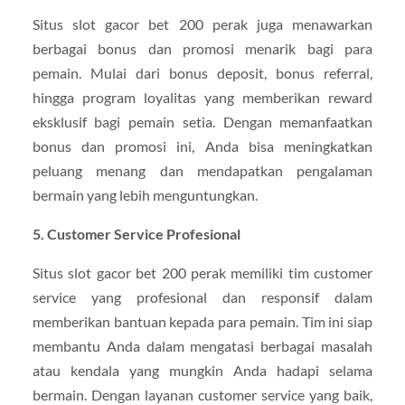
Situs slot gacor bet 200 perak juga menawarkan
berbagai bonus dan promosi menarik bagi para
pemain. Mulai dari bonus deposit, bonus referral,
hingga program loyalitas yang memberikan reward
eksklusif bagi pemain setia. Dengan memanfaatkan
bonus dan promosi ini, Anda bisa meningkatkan
peluang menang dan mendapatkan pengalaman
bermain yang lebih menguntungkan.
5. Customer Service Profesional
Situs slot gacor bet 200 perak memiliki tim customer
service yang profesional dan responsif dalam
memberikan bantuan kepada para pemain. Tim ini siap
membantu Anda dalam mengatasi berbagai masalah
atau kendala yang mungkin Anda hadapi selama
bermain. Dengan layanan customer service yang baik,