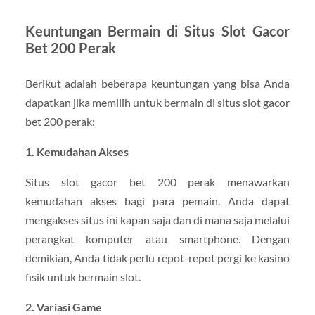
Keuntungan Bermain di Situs Slot Gacor
Bet 200 Perak
Berikut adalah beberapa keuntungan yang bisa Anda
dapatkan jika memilih untuk bermain di situs slot gacor
bet 200 perak:
1. Kemudahan Akses
Situs slot gacor bet 200 perak menawarkan
kemudahan akses bagi para pemain. Anda dapat
mengakses situs ini kapan saja dan di mana saja melalui
perangkat komputer atau smartphone. Dengan
demikian, Anda tidak perlu repot-repot pergi ke kasino
fisik untuk bermain slot.
2. Variasi Game