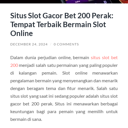
Situs Slot Gacor Bet 200 Perak:
Tempat Terbaik Bermain Slot
Online
DECEMBER 24, 2024
/
0 COMMENTS
Dalam dunia perjudian online, bermain
situs slot bet
200
menjadi salah satu permainan yang paling populer
di kalangan pemain. Slot online menawarkan
pengalaman bermain yang menyenangkan dan menarik
dengan beragam tema dan fitur menarik. Salah satu
situs slot yang saat ini sedang populer adalah situs slot
gacor bet 200 perak. Situs ini menawarkan berbagai
keuntungan bagi para pemain yang memilih untuk
bermain di sana.