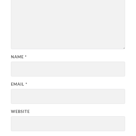
NAME
*
EMAIL
*
WEBSITE