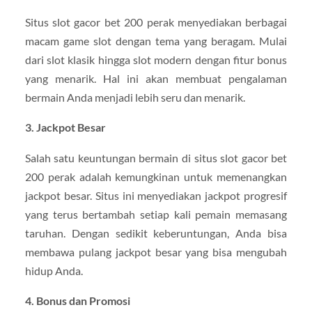
Situs slot gacor bet 200 perak menyediakan berbagai
macam game slot dengan tema yang beragam. Mulai
dari slot klasik hingga slot modern dengan fitur bonus
yang menarik. Hal ini akan membuat pengalaman
bermain Anda menjadi lebih seru dan menarik.
3. Jackpot Besar
Salah satu keuntungan bermain di situs slot gacor bet
200 perak adalah kemungkinan untuk memenangkan
jackpot besar. Situs ini menyediakan jackpot progresif
yang terus bertambah setiap kali pemain memasang
taruhan. Dengan sedikit keberuntungan, Anda bisa
membawa pulang jackpot besar yang bisa mengubah
hidup Anda.
4. Bonus dan Promosi