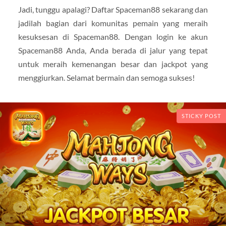
Jadi, tunggu apalagi? Daftar Spaceman88 sekarang dan
jadilah bagian dari komunitas pemain yang meraih
kesuksesan di Spaceman88. Dengan login ke akun
Spaceman88 Anda, Anda berada di jalur yang tepat
untuk meraih kemenangan besar dan jackpot yang
menggiurkan. Selamat bermain dan semoga sukses!
STICKY POST