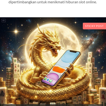
dipertimbangkan untuk menikmati hiburan slot online.
STICKY POST