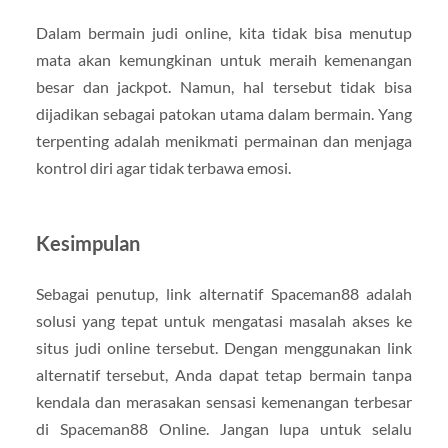
Dalam bermain judi online, kita tidak bisa menutup
mata akan kemungkinan untuk meraih kemenangan
besar dan jackpot. Namun, hal tersebut tidak bisa
dijadikan sebagai patokan utama dalam bermain. Yang
terpenting adalah menikmati permainan dan menjaga
kontrol diri agar tidak terbawa emosi.
Kesimpulan
Sebagai penutup, link alternatif Spaceman88 adalah
solusi yang tepat untuk mengatasi masalah akses ke
situs judi online tersebut. Dengan menggunakan link
alternatif tersebut, Anda dapat tetap bermain tanpa
kendala dan merasakan sensasi kemenangan terbesar
di Spaceman88 Online. Jangan lupa untuk selalu