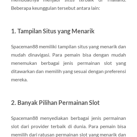
Beberapa keunggulan tersebut antara lain:
1. Tampilan Situs yang Menarik
Spaceman88 memiliki tampilan situs yang menarik dan
mudah dinavigasi. Para pemain bisa dengan mudah
menemukan berbagai jenis permainan slot yang
ditawarkan dan memilih yang sesuai dengan preferensi
mereka.
2. Banyak Pilihan Permainan Slot
Spaceman88 menyediakan berbagai jenis permainan
slot dari provider terbaik di dunia. Para pemain bisa
memilih dari ratusan permainan slot yang menarik dan