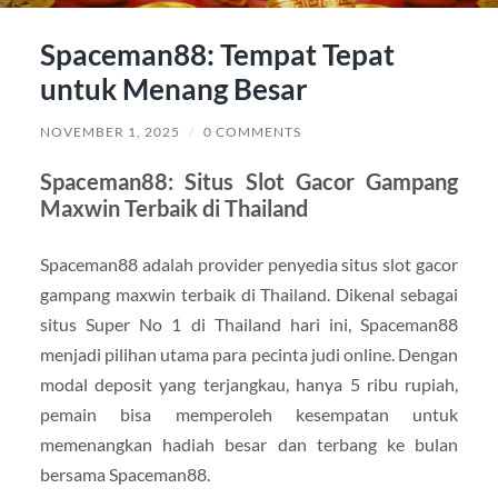
Spaceman88: Tempat Tepat
untuk Menang Besar
NOVEMBER 1, 2025
/
0 COMMENTS
Spaceman88: Situs Slot Gacor Gampang
Maxwin Terbaik di Thailand
Spaceman88 adalah provider penyedia situs slot gacor
gampang maxwin terbaik di Thailand. Dikenal sebagai
situs Super No 1 di Thailand hari ini, Spaceman88
menjadi pilihan utama para pecinta judi online. Dengan
modal deposit yang terjangkau, hanya 5 ribu rupiah,
pemain bisa memperoleh kesempatan untuk
memenangkan hadiah besar dan terbang ke bulan
bersama Spaceman88.