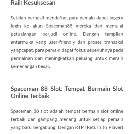
Raih Kesuksesan
Setelah berhasil mendaftar, para pemain dapat segera
login ke akun Spaceman88 mereka dan memulai
petualangan berjudi online. Dengan tampilan
antarmuka yang user-friendly dan proses transaksi
yang cepat, para pemain dapat fokus sepenuhnya pada
permainan dan meningkatkan peluang untuk meraih
kemenangan besar.
Spaceman 88 Slot: Tempat Bermain Slot
Online Terbaik
Spaceman 88 slot adalah tempat bermain slot online
terbaik dan gampang menang untuk setiap pemain
yang baru bergabung. Dengan RTP (Return to Player)