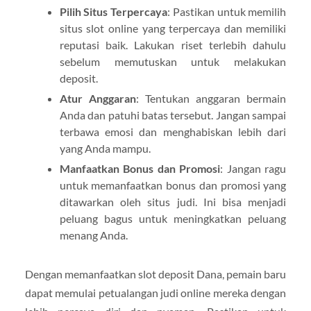
Pilih Situs Terpercaya
: Pastikan untuk memilih
situs slot online yang terpercaya dan memiliki
reputasi baik. Lakukan riset terlebih dahulu
sebelum memutuskan untuk melakukan
deposit.
Atur Anggaran
: Tentukan anggaran bermain
Anda dan patuhi batas tersebut. Jangan sampai
terbawa emosi dan menghabiskan lebih dari
yang Anda mampu.
Manfaatkan Bonus dan Promosi
: Jangan ragu
untuk memanfaatkan bonus dan promosi yang
ditawarkan oleh situs judi. Ini bisa menjadi
peluang bagus untuk meningkatkan peluang
menang Anda.
Dengan memanfaatkan slot deposit Dana, pemain baru
dapat memulai petualangan judi online mereka dengan