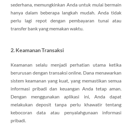
sederhana, memungkinkan Anda untuk mulai bermain
hanya dalam beberapa langkah mudah. Anda tidak
perlu lagi repot dengan pembayaran tunai atau
transfer bank yang memakan waktu.
2. Keamanan Transaksi
Keamanan selalu menjadi perhatian utama ketika
berurusan dengan transaksi online. Dana menawarkan
sistem keamanan yang kuat, yang memastikan semua
informasi pribadi dan keuangan Anda tetap aman.
Dengan menggunakan aplikasi ini, Anda dapat
melakukan deposit tanpa perlu khawatir tentang
kebocoran data atau penyalahgunaan informasi
pribadi.