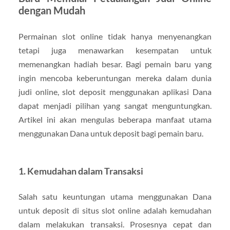
dengan Mudah
Permainan slot online tidak hanya menyenangkan
tetapi juga menawarkan kesempatan untuk
memenangkan hadiah besar. Bagi pemain baru yang
ingin mencoba keberuntungan mereka dalam dunia
judi online, slot deposit menggunakan aplikasi Dana
dapat menjadi pilihan yang sangat menguntungkan.
Artikel ini akan mengulas beberapa manfaat utama
menggunakan Dana untuk deposit bagi pemain baru.
1. Kemudahan dalam Transaksi
Salah satu keuntungan utama menggunakan Dana
untuk deposit di situs slot online adalah kemudahan
dalam melakukan transaksi. Prosesnya cepat dan