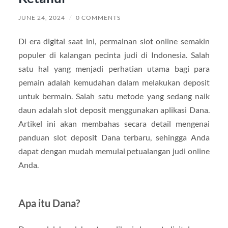
JUNE 24, 2024
/
0 COMMENTS
Di era digital saat ini, permainan slot online semakin
populer di kalangan pecinta judi di Indonesia. Salah
satu hal yang menjadi perhatian utama bagi para
pemain adalah kemudahan dalam melakukan deposit
untuk bermain. Salah satu metode yang sedang naik
daun adalah slot deposit menggunakan aplikasi Dana.
Artikel ini akan membahas secara detail mengenai
panduan slot deposit Dana terbaru, sehingga Anda
dapat dengan mudah memulai petualangan judi online
Anda.
Apa itu Dana?