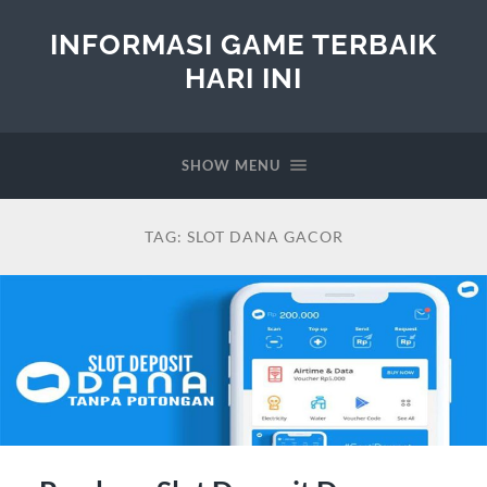
INFORMASI GAME TERBAIK
HARI INI
SHOW MENU
TAG:
SLOT DANA GACOR