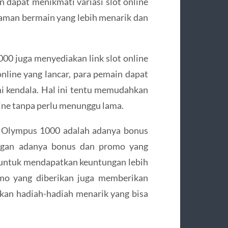
n dapat menikmati variasi slot online
aman bermain yang lebih menarik dan
1000 juga menyediakan link slot online
nline yang lancar, para pemain dapat
i kendala. Hal ini tentu memudahkan
ine tanpa perlu menunggu lama.
of Olympus 1000 adalah adanya bonus
ngan adanya bonus dan promo yang
 untuk mendapatkan keuntungan lebih
omo yang diberikan juga memberikan
an hadiah-hadiah menarik yang bisa