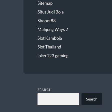
Sitemap
Situs Judi Bola
Sbobet88
Mahjong Ways 2
Slot Kamboja
Slot Thailand
joker123 gaming
SEARCH
Search