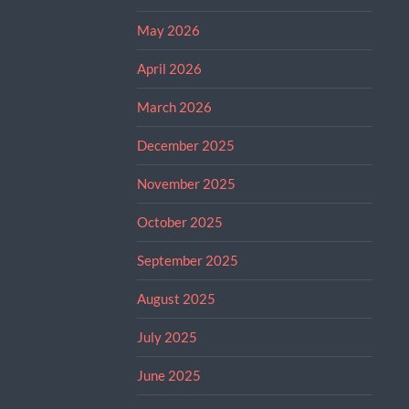
May 2026
April 2026
March 2026
December 2025
November 2025
October 2025
September 2025
August 2025
July 2025
June 2025