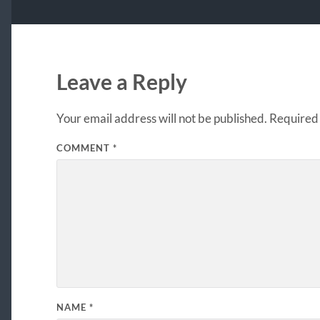
Leave a Reply
Your email address will not be published.
Required 
COMMENT
*
NAME
*