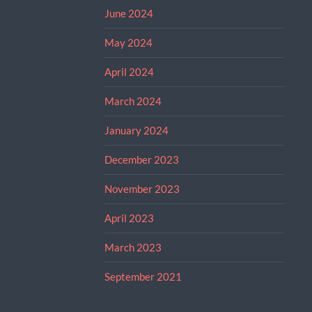
June 2024
May 2024
April 2024
March 2024
January 2024
December 2023
November 2023
April 2023
March 2023
September 2021