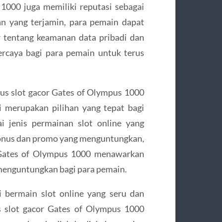
s 1000 juga memiliki reputasi sebagai
an yang terjamin, para pemain dapat
 tentang keamanan data pribadi dan
rcaya bagi para pemain untuk terus
itus slot gacor Gates of Olympus 1000
i merupakan pilihan yang tepat bagi
i jenis permainan slot online yang
 bonus dan promo yang menguntungkan,
a, Gates of Olympus 1000 menawarkan
enguntungkan bagi para pemain.
i bermain slot online yang seru dan
s slot gacor Gates of Olympus 1000