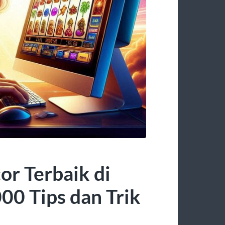
r Terbaik di
00 Tips dan Trik