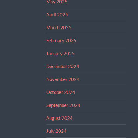
May 2025
April 2025
March 2025
February 2025
January 2025
December 2024
November 2024
October 2024
September 2024
August 2024
July 2024