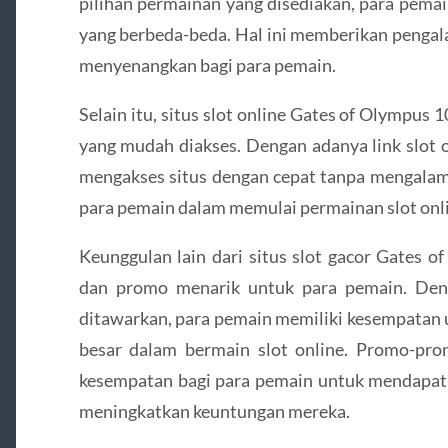
pilihan permainan yang disediakan, para pemai
yang berbeda-beda. Hal ini memberikan pengal
menyenangkan bagi para pemain.
Selain itu, situs slot online Gates of Olympus 
yang mudah diakses. Dengan adanya link slot o
mengakses situs dengan cepat tanpa mengalam
para pemain dalam memulai permainan slot onl
Keunggulan lain dari situs slot gacor Gates 
dan promo menarik untuk para pemain. De
ditawarkan, para pemain memiliki kesempatan
besar dalam bermain slot online. Promo-pr
kesempatan bagi para pemain untuk mendapatk
meningkatkan keuntungan mereka.