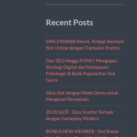
Recent Posts
SPACEMAN88 Resmi, Tempat Bermain
Slot Online dengan Transaksi Praktis
Dari SEO hingga FOMO: Mengupas
Strategi Digital dan Manipulasi
Psikologis di Balik Popularitas Slot
Gacor
Situs Slot dengan Mode Demo untuk
Mengenal Permainan
ZEUS SLOT : Zeus Scatter Terbaik
dengan Gameplay Modern
BONUS NEW MEMBER : Slot Bonus