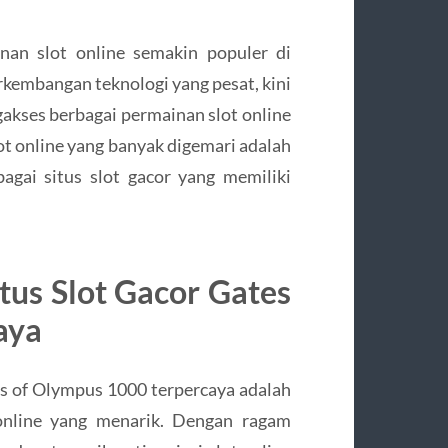
inan slot online semakin populer di
kembangan teknologi yang pesat, kini
kses berbagai permainan slot online
slot online yang banyak digemari adalah
agai situs slot gacor yang memiliki
tus Slot Gacor Gates
aya
es of Olympus 1000 terpercaya adalah
 online yang menarik. Dengan ragam