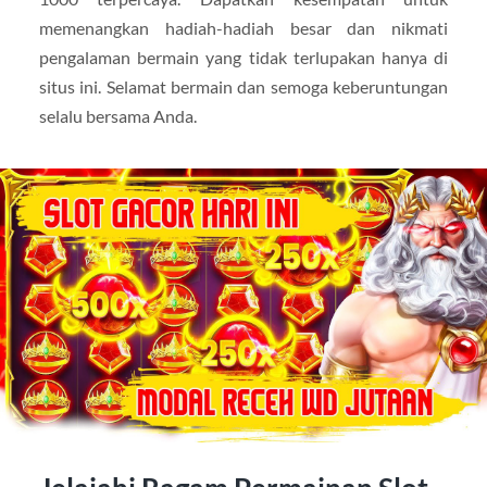
memenangkan hadiah-hadiah besar dan nikmati
pengalaman bermain yang tidak terlupakan hanya di
situs ini. Selamat bermain dan semoga keberuntungan
selalu bersama Anda.