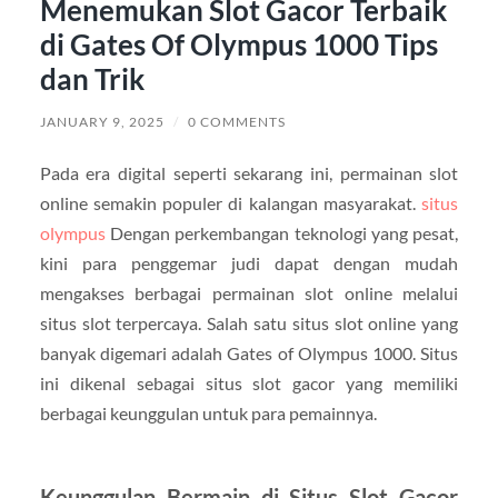
Menemukan Slot Gacor Terbaik
di Gates Of Olympus 1000 Tips
dan Trik
JANUARY 9, 2025
/
0 COMMENTS
Pada era digital seperti sekarang ini, permainan slot
online semakin populer di kalangan masyarakat.
situs
olympus
Dengan perkembangan teknologi yang pesat,
kini para penggemar judi dapat dengan mudah
mengakses berbagai permainan slot online melalui
situs slot terpercaya. Salah satu situs slot online yang
banyak digemari adalah Gates of Olympus 1000. Situs
ini dikenal sebagai situs slot gacor yang memiliki
berbagai keunggulan untuk para pemainnya.
Keunggulan Bermain di Situs Slot Gacor