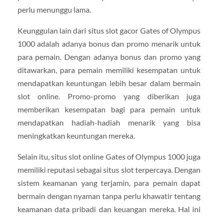
perlu menunggu lama.
Keunggulan lain dari situs slot gacor Gates of Olympus
1000 adalah adanya bonus dan promo menarik untuk
para pemain. Dengan adanya bonus dan promo yang
ditawarkan, para pemain memiliki kesempatan untuk
mendapatkan keuntungan lebih besar dalam bermain
slot online. Promo-promo yang diberikan juga
memberikan kesempatan bagi para pemain untuk
mendapatkan hadiah-hadiah menarik yang bisa
meningkatkan keuntungan mereka.
Selain itu, situs slot online Gates of Olympus 1000 juga
memiliki reputasi sebagai situs slot terpercaya. Dengan
sistem keamanan yang terjamin, para pemain dapat
bermain dengan nyaman tanpa perlu khawatir tentang
keamanan data pribadi dan keuangan mereka. Hal ini