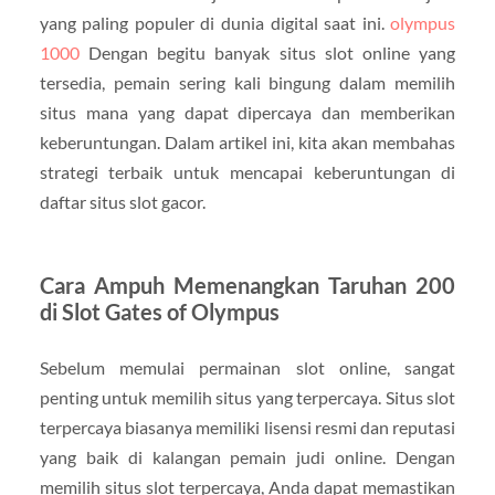
yang paling populer di dunia digital saat ini.
olympus
1000
Dengan begitu banyak situs slot online yang
tersedia, pemain sering kali bingung dalam memilih
situs mana yang dapat dipercaya dan memberikan
keberuntungan. Dalam artikel ini, kita akan membahas
strategi terbaik untuk mencapai keberuntungan di
daftar situs slot gacor.
Cara Ampuh Memenangkan Taruhan 200
di Slot Gates of Olympus
Sebelum memulai permainan slot online, sangat
penting untuk memilih situs yang terpercaya. Situs slot
terpercaya biasanya memiliki lisensi resmi dan reputasi
yang baik di kalangan pemain judi online. Dengan
memilih situs slot terpercaya, Anda dapat memastikan