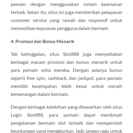
pemain dengan menggunakan sistem keamanan
terbaik. Selain itu, situs ini juga memberikan pelayanan
customer service yang ramah dan responsif untuk
memastikan kepuasan pengguna dalam bermain.
4. Promosi dan Bonus Menarik
Tak ketinggalan, situs Slot888 juga menyediakan
berbagai macam promosi dan bonus menarik untuk
para pemain setia mereka. Dengan adanya bonus
seperti free spin, cashback, dan jackpot, para pemain
memiliki kesempatan lebih besar untuk meraih
kemenangan dalam bermain.
Dengan berbagai kelebihan yang ditawarkan oleh situs
Login Slot888, para pemain dapat menikmati
pengalaman bermain slot terbaik dan memperoleh
keuntungan yang menggiurkan. Jadi, jangan ragu untuk