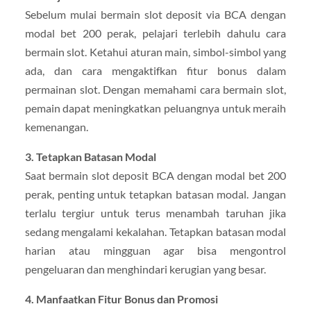
Sebelum mulai bermain slot deposit via BCA dengan
modal bet 200 perak, pelajari terlebih dahulu cara
bermain slot. Ketahui aturan main, simbol-simbol yang
ada, dan cara mengaktifkan fitur bonus dalam
permainan slot. Dengan memahami cara bermain slot,
pemain dapat meningkatkan peluangnya untuk meraih
kemenangan.
3. Tetapkan Batasan Modal
Saat bermain slot deposit BCA dengan modal bet 200
perak, penting untuk tetapkan batasan modal. Jangan
terlalu tergiur untuk terus menambah taruhan jika
sedang mengalami kekalahan. Tetapkan batasan modal
harian atau mingguan agar bisa mengontrol
pengeluaran dan menghindari kerugian yang besar.
4. Manfaatkan Fitur Bonus dan Promosi