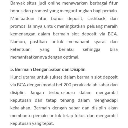
Banyak situs judi online menawarkan berbagai fitur
bonus dan promosi yang menguntungkan bagi pemain.
Manfaatkan fitur bonus deposit, cashback, dan
promosi lainnya untuk meningkatkan peluang meraih
kemenangan dalam bermain slot deposit via BCA.
Namun, pastikan untuk memahami syarat dan
ketentuan yang berlaku sehingga bisa
memanfaatkannya dengan optimal.
5. Bermain Dengan Sabar dan Disiplin
Kunci utama untuk sukses dalam bermain slot deposit
via BCA dengan modal bet 200 perak adalah sabar dan
disiplin. Jangan terburu-buru dalam mengambil
keputusan dan tetap tenang dalam menghadapi
kekalahan. Bermain dengan sabar dan disiplin akan
membantu pemain untuk tetap fokus dan mengambil
keputusan yang tepat.