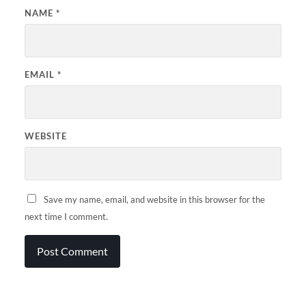
NAME
*
EMAIL
*
WEBSITE
Save my name, email, and website in this browser for the
next time I comment.