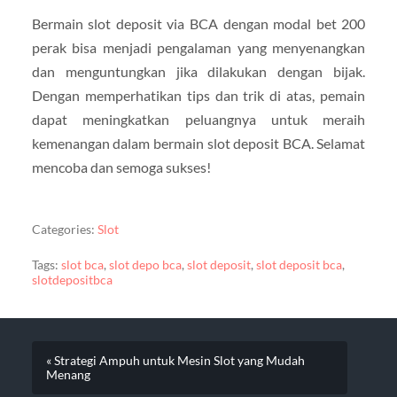
Bermain slot deposit via BCA dengan modal bet 200
perak bisa menjadi pengalaman yang menyenangkan
dan menguntungkan jika dilakukan dengan bijak.
Dengan memperhatikan tips dan trik di atas, pemain
dapat meningkatkan peluangnya untuk meraih
kemenangan dalam bermain slot deposit BCA. Selamat
mencoba dan semoga sukses!
Categories:
Slot
Tags:
slot bca
,
slot depo bca
,
slot deposit
,
slot deposit bca
,
slotdepositbca
« Strategi Ampuh untuk Mesin Slot yang Mudah
Menang