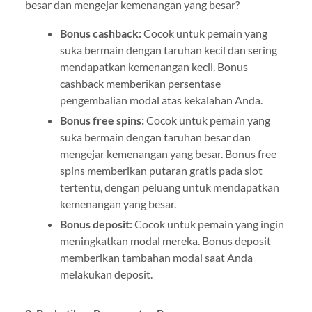
besar dan mengejar kemenangan yang besar?
Bonus cashback:
Cocok untuk pemain yang
suka bermain dengan taruhan kecil dan sering
mendapatkan kemenangan kecil. Bonus
cashback memberikan persentase
pengembalian modal atas kekalahan Anda.
Bonus free spins:
Cocok untuk pemain yang
suka bermain dengan taruhan besar dan
mengejar kemenangan yang besar. Bonus free
spins memberikan putaran gratis pada slot
tertentu, dengan peluang untuk mendapatkan
kemenangan yang besar.
Bonus deposit:
Cocok untuk pemain yang ingin
meningkatkan modal mereka. Bonus deposit
memberikan tambahan modal saat Anda
melakukan deposit.