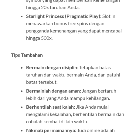
hingga 20x taruhan Anda.
Starlight Princess (Pragmatic Play):
Slot ini
menawarkan bonus free spins dengan
pengganda kemenangan yang dapat mencapai
hingga 500x.
Tips Tambahan
Bermain dengan disiplin:
Tetapkan batas
taruhan dan waktu bermain Anda, dan patuhi
batas tersebut.
Bermainlah dengan aman:
Jangan bertaruh
lebih dari yang Anda mampu kehilangan.
Berhentilah saat kalah:
Jika Anda mulai
mengalami kekalahan, berhentilah bermain dan
cobalah kembali di lain waktu.
Nikmati permainannya:
Judi online adalah