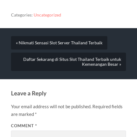
Categories:
Uncategorized
« Nikmati Sensasi Slot Server Thailand Terbaik
Daftar Sekarang di Situs Slot Thailand Terbaik untuk
Kemenangan Besar »
Leave a Reply
Your email address will not be published.
Required fields
are marked
*
COMMENT
*