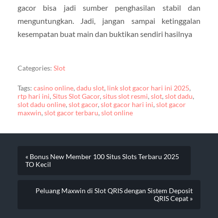
gacor bisa jadi sumber penghasilan stabil dan
menguntungkan. Jadi, jangan sampai ketinggalan
kesempatan buat main dan buktikan sendiri hasilnya
Categories:
Slot
Tags:
casino online
,
dadu slot
,
link slot gacor hari ini 2025
,
rtp hari ini
,
Situs Slot Gacor
,
situs slot resmi
,
slot
,
slot dadu
,
slot dadu online
,
slot gacor
,
slot gacor hari ini
,
slot gacor
maxwin
,
slot gacor terbaru
,
slot online
« Bonus New Member 100 Situs Slots Terbaru 2025
TO Kecil
Peluang Maxwin di Slot QRIS dengan Sistem Deposit
QRIS Cepat »