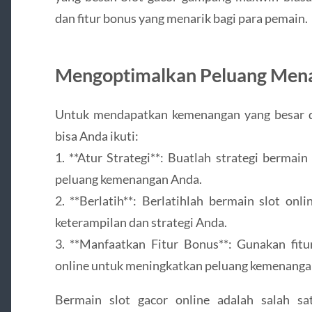
dan fitur bonus yang menarik bagi para pemain.
Mengoptimalkan Peluang Menan
Untuk mendapatkan kemenangan yang besar di 
bisa Anda ikuti:
1. **Atur Strategi**: Buatlah strategi bermai
peluang kemenangan Anda.
2. **Berlatih**: Berlatihlah bermain slot on
keterampilan dan strategi Anda.
3. **Manfaatkan Fitur Bonus**: Gunakan fitu
online untuk meningkatkan peluang kemenanga
Bermain slot gacor online adalah salah s