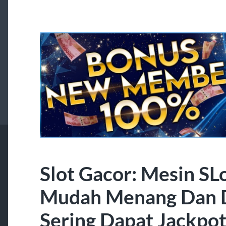
Slot Gacor: Mesin SL
Mudah Menang Dan D
Sering Dapat Jackpo