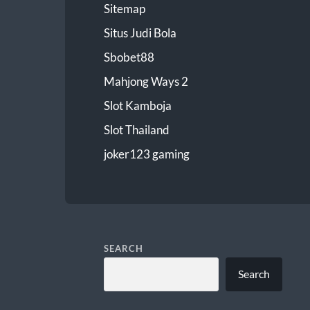
Sitemap
Situs Judi Bola
Sbobet88
Mahjong Ways 2
Slot Kamboja
Slot Thailand
joker123 gaming
SEARCH
Search