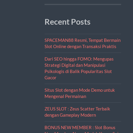
Recent Posts
SPACEMAN88 Resmi, Tempat Bermain
Slot Online dengan Transaksi Praktis
Dari SEO hingga FOMO: Mengupas
Strategi Digital dan Manipulasi
Psikologis di Balik Popularitas Slot
Gacor
Situs Slot dengan Mode Demo untuk
Mengenal Permainan
ZEUS SLOT : Zeus Scatter Terbaik
dengan Gameplay Modern
BONUS NEW MEMBER : Slot Bonus