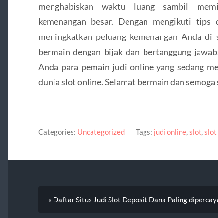
menghabiskan waktu luang sambil memi
kemenangan besar. Dengan mengikuti tips d
meningkatkan peluang kemenangan Anda di sl
bermain dengan bijak dan bertanggung jawab.
Anda para pemain judi online yang sedang me
dunia slot online. Selamat bermain dan semoga 
Categories:
Uncategorized
Tags:
judi online
,
slot
,
slot
« Daftar Situs Judi Slot Deposit Dana Paling dipercay