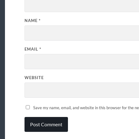
NAME
*
EMAIL
*
WEBSITE
Save my name, email, and website in this browser for the n