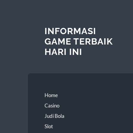
INFORMASI
GAME TERBAIK
HARI INI
Home
Casino
Judi Bola
Slot