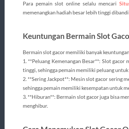
Para pemain slot online selalu mencari
Sit
memenangkan hadiah besar lebih tinggi dibandi
Keuntungan Bermain Slot Gaco
Bermain slot gacor memiliki banyak keuntungan,
1. **Peluang Kemenangan Besar**: Slot gacor 
tinggi, sehingga pemain memiliki peluang untu
2. **Sering Jackpot**: Mesin slot gacor sering
sehingga pemain memiliki kesempatan untuk m
3. **Hiburan**: Bermain slot gacor juga bisa 
menghibur.