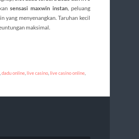
akan
sensasi maxwin instan
, peluang
n yang menyenangkan. Taruhan kecil
keuntungan maksimal.
,
dadu online
,
live casino
,
live casino online
,