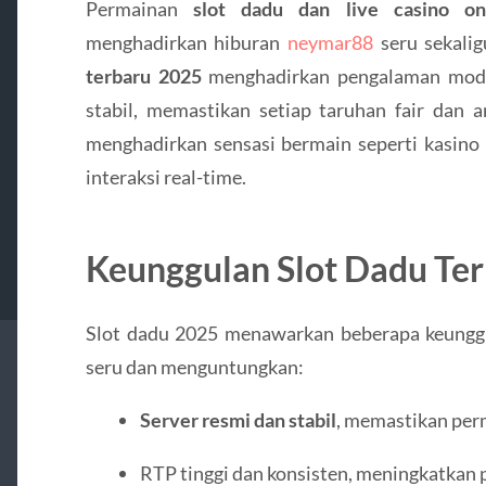
Permainan
slot dadu dan live casino on
menghadirkan hiburan
neymar88
seru sekali
terbaru 2025
menghadirkan pengalaman mode
stabil, memastikan setiap taruhan fair dan a
menghadirkan sensasi bermain seperti kasino 
interaksi real-time.
Keunggulan Slot Dadu Te
Slot dadu 2025 menawarkan beberapa keungg
seru dan menguntungkan:
Server resmi dan stabil
, memastikan perm
RTP tinggi dan konsisten, meningkatkan