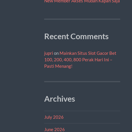
New Member Akses Mudah Kapan Saja
Recent Comments
jupri
on
Mainkan Situs Slot Gacor Bet
100, 200, 400, 800 Perak Hari Ini –
Pasti Menang!
Archives
July 2026
June 2026