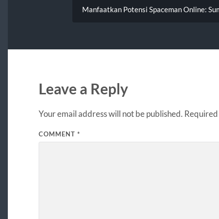
Manfaatkan Potensi Spaceman Online: Sum
Leave a Reply
Your email address will not be published.
Required 
COMMENT
*