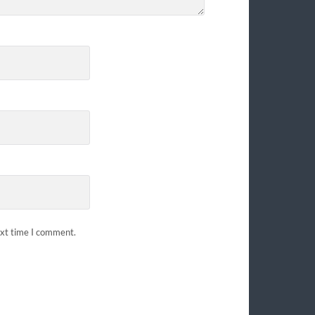
ext time I comment.