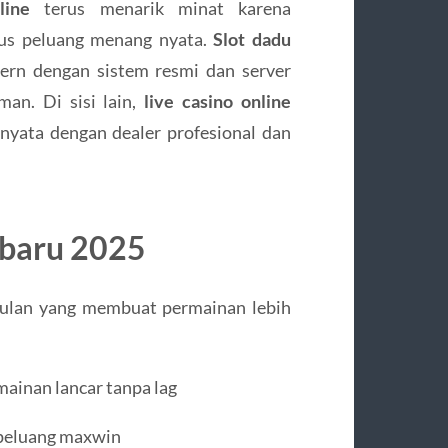
line
terus menarik minat karena
gus peluang menang nyata.
Slot dadu
rn dengan sistem resmi dan server
man. Di sisi lain,
live casino online
nyata dengan dealer profesional dan
rbaru 2025
ulan yang membuat permainan lebih
ainan lancar tanpa lag
 peluang maxwin