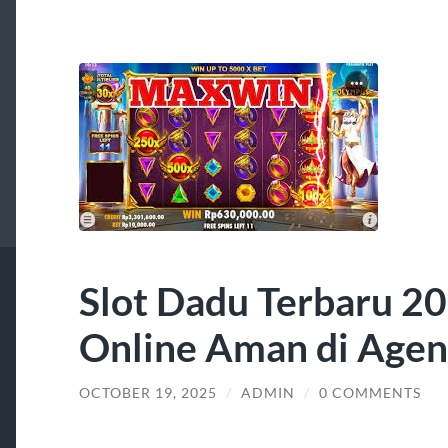
Slot Dadu Terbaru 20
Online Aman di Agen
OCTOBER 19, 2025
/
ADMIN
/
0 COMMENTS