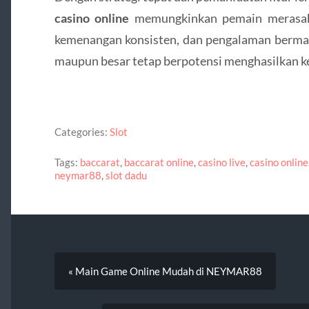
casino online
memungkinkan pemain meras
kemenangan konsisten, dan pengalaman bermai
maupun besar tetap berpotensi menghasilkan 
Categories:
Slot
Tags:
baccarat
,
baccarat online
,
casino live
,
casino online
neymar88
,
slot dadu
« Main Game Online Mudah di NEYMAR88