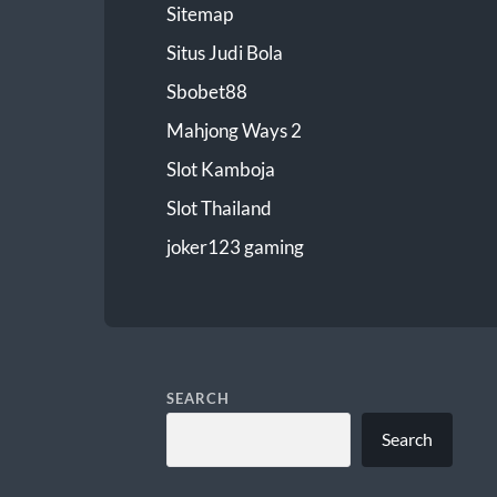
Sitemap
Situs Judi Bola
Sbobet88
Mahjong Ways 2
Slot Kamboja
Slot Thailand
joker123 gaming
SEARCH
Search