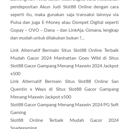
pendepositan Akun Judi Slot88 Online dengan cara
seperti itu, maka gunakan saja transaksi lainnya via
Pulsa dan juga E-Money atau Dompet Digital seperti
Gopay – OVO – Dana – dan LinkAja. Gimana, lengkap
dan mudah untuk dilakukan bukan ?…
Link Alternatif Bermain Situs Slot88 Online Terbaik
Mudah Gacor 2024 Manhattan Goes Wild di Situs
Slot88 Gacor Gampang Menang Maxwin 2024 Jackpot
x500
Link Alternatif Bermain Situs Slot88 Online San
Quentin x Ways di Situs Slot88 Gacor Gampang
Menang Maxwin Jackpot x500
Slot88 Gacor Gampang Menang Maxwin 2024 PG Soft
Gaming
Slot88 Online Terbaik Mudah Gacor 2024
Spadegaming