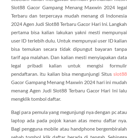
Slot88 Gacor Gampang Menang Maxwin 2024 legal
Terbaru dan terpercaya mudah menang di Indonesia
2024 Agen Judi Slot88 Terbaru Gacor Hari Ini. Langkah
pertama bisa kalian lakukan yakni mesti mempunyai
user ID terlebih dulu. Untuk mempunyai user ID kalian
bisa temukan secara tidak dipungut bayaran tanpa
tarif apa malahan. Dan kalian mesti menyiapakan data
legal pribadi kalian untuk mengisi formulir
pendaftaran. itu kalian bisa mengunjungi Situs
slot88
Gacor Gampang Menang Maxwin 2024 hari ini mudah
menang Agen Judi Slot88 Terbaru Gacor Hari Ini lalu
mengklik tombol daftar.
Bagi para pemula yang megunjungi nya dengan pc atau
laptop ada pada pojok kanan atas menu daftar nya.
Bagi pengguna mobile atau handphone bergembiralah
sebab tombol klik daftar berada di tengah. Sehingga