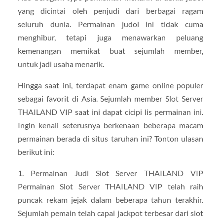
yang dicintai oleh penjudi dari berbagai ragam
seluruh dunia. Permainan judol ini tidak cuma
menghibur, tetapi juga menawarkan peluang
kemenangan memikat buat sejumlah member,
untuk jadi usaha menarik.
Hingga saat ini, terdapat enam game online populer
sebagai favorit di Asia. Sejumlah member Slot Server
THAILAND VIP saat ini dapat cicipi lis permainan ini.
Ingin kenali seterusnya berkenaan beberapa macam
permainan berada di situs taruhan ini? Tonton ulasan
berikut ini:
1. Permainan Judi Slot Server THAILAND VIP
Permainan Slot Server THAILAND VIP telah raih
puncak rekam jejak dalam beberapa tahun terakhir.
Sejumlah pemain telah capai jackpot terbesar dari slot