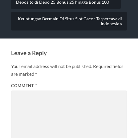
Deposito di Depo 25 Bonus 25 hingga Bonus 100
Keuntungan Bermain Di Situs Slot Gacor Terpercaya di
Indonesia »
Leave a Reply
Your email address will not be published.
Required fields
are marked
*
COMMENT
*