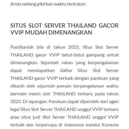
Anda sedang pikirkan waktu tentukan:
SITUS SLOT SERVER THAILAND GACOR
VVIP MUDAH DIMENANGKAN
Pastikanlah bila di tahun 2023, Situs Slot Server
THAILAND gacor VVIP betul-betul gampang untuk
dimenangkan. Sejumlah rekan yang berpengalaman
dapat mendapatkan daftar Situs Slot Server
THAILAND gacor VVIP terbaik dengan panduan yang
dikasih oleh sejumlah pemain berpengalaman waktu
bermain mesin slot THAILAND terbaru pada tahun
2023. Di lapangan. Panduan dapat diperoleh dari agen
legal Situs Slot Server THAILAND unggul VVIP terbaru
atau situs judi Slot Server THAILAND unggul VVIP
terbaik dan terpercaya di Indonesia melalui Komune