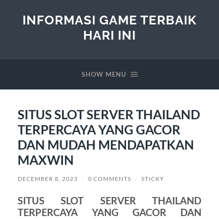
INFORMASI GAME TERBAIK
HARI INI
SHOW MENU
SITUS SLOT SERVER THAILAND
TERPERCAYA YANG GACOR
DAN MUDAH MENDAPATKAN
MAXWIN
DECEMBER 8, 2023
/
0 COMMENTS
/
STICKY
SITUS SLOT SERVER THAILAND
TERPERCAYA YANG GACOR DAN