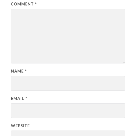
COMMENT
*
NAME
*
EMAIL
*
WEBSITE