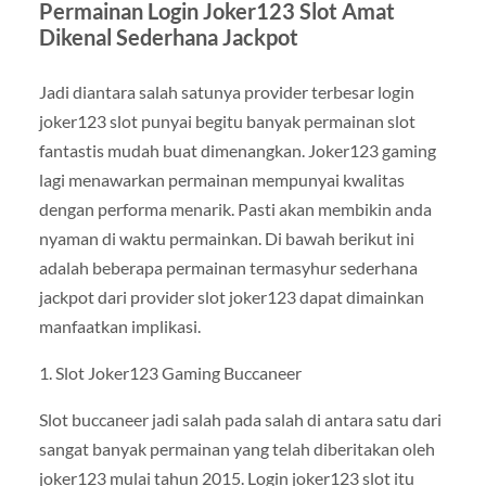
Permainan Login Joker123 Slot Amat
Dikenal Sederhana Jackpot
Jadi diantara salah satunya provider terbesar login
joker123 slot punyai begitu banyak permainan slot
fantastis mudah buat dimenangkan. Joker123 gaming
lagi menawarkan permainan mempunyai kwalitas
dengan performa menarik. Pasti akan membikin anda
nyaman di waktu permainkan. Di bawah berikut ini
adalah beberapa permainan termasyhur sederhana
jackpot dari provider slot joker123 dapat dimainkan
manfaatkan implikasi.
1. Slot Joker123 Gaming Buccaneer
Slot buccaneer jadi salah pada salah di antara satu dari
sangat banyak permainan yang telah diberitakan oleh
joker123 mulai tahun 2015. Login joker123 slot itu