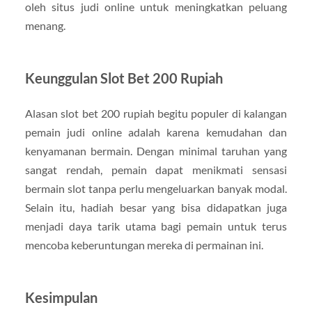
oleh situs judi online untuk meningkatkan peluang
menang.
Keunggulan Slot Bet 200 Rupiah
Alasan slot bet 200 rupiah begitu populer di kalangan
pemain judi online adalah karena kemudahan dan
kenyamanan bermain. Dengan minimal taruhan yang
sangat rendah, pemain dapat menikmati sensasi
bermain slot tanpa perlu mengeluarkan banyak modal.
Selain itu, hadiah besar yang bisa didapatkan juga
menjadi daya tarik utama bagi pemain untuk terus
mencoba keberuntungan mereka di permainan ini.
Kesimpulan