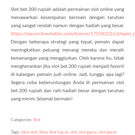
Slot bet 200 rupiah adalah permainan slot online yang
menawarkan kesempatan bermain dengan taruhan
yang sangat rendah namun dengan hadiah yang besar.
https://secure.livechatinc.com/licence/17534223/v2/open_c
Dengan beberapa strategi yang tepat, pemain dapat
meningkatkan peluang menang mereka dan meraih
kemenangan yang menggiurkan. Oleh karena itu, tidak
mengherankan jika slot bet 200 rupiah menjadi favorit
di kalangan pemain judi online. Jadi, tunggu apa lagi?
Segera coba keberuntungan Anda di permainan slot
bet 200 rupiah dan raih hadiah besar dengan taruhan
yang minim. Selamat bermain!
Categories:
Slot
Tags:
situs slot
,
Situs Slot Gacor
,
slot
,
slot gacor
,
slot gacor