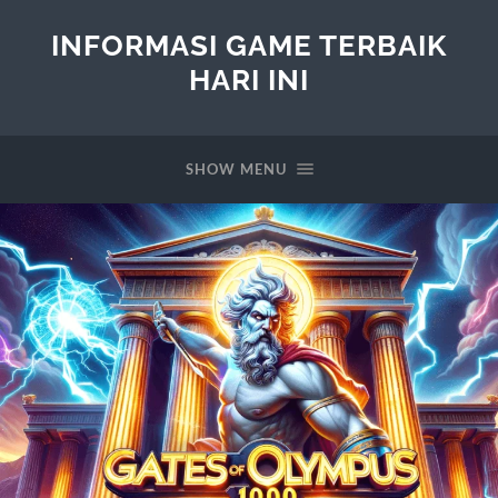
INFORMASI GAME TERBAIK
HARI INI
SHOW MENU