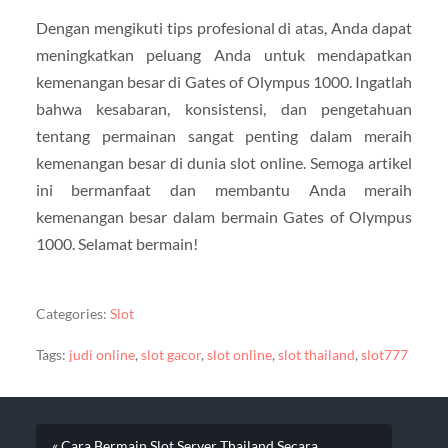
Dengan mengikuti tips profesional di atas, Anda dapat
meningkatkan peluang Anda untuk mendapatkan
kemenangan besar di Gates of Olympus 1000. Ingatlah
bahwa kesabaran, konsistensi, dan pengetahuan
tentang permainan sangat penting dalam meraih
kemenangan besar di dunia slot online. Semoga artikel
ini bermanfaat dan membantu Anda meraih
kemenangan besar dalam bermain Gates of Olympus
1000. Selamat bermain!
Categories:
Slot
Tags:
judi online
,
slot gacor
,
slot online
,
slot thailand
,
slot777
« Cara Bermain Slot Server Thailand Secara