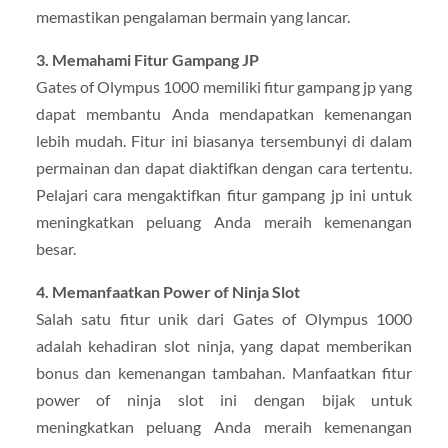
memastikan pengalaman bermain yang lancar.
3. Memahami Fitur Gampang JP
Gates of Olympus 1000 memiliki fitur gampang jp yang
dapat membantu Anda mendapatkan kemenangan
lebih mudah. Fitur ini biasanya tersembunyi di dalam
permainan dan dapat diaktifkan dengan cara tertentu.
Pelajari cara mengaktifkan fitur gampang jp ini untuk
meningkatkan peluang Anda meraih kemenangan
besar.
4. Memanfaatkan Power of Ninja Slot
Salah satu fitur unik dari Gates of Olympus 1000
adalah kehadiran slot ninja, yang dapat memberikan
bonus dan kemenangan tambahan. Manfaatkan fitur
power of ninja slot ini dengan bijak untuk
meningkatkan peluang Anda meraih kemenangan