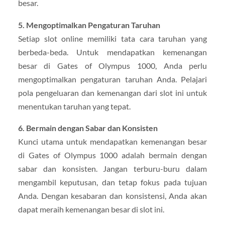
besar.
5. Mengoptimalkan Pengaturan Taruhan
Setiap slot online memiliki tata cara taruhan yang
berbeda-beda. Untuk mendapatkan kemenangan
besar di Gates of Olympus 1000, Anda perlu
mengoptimalkan pengaturan taruhan Anda. Pelajari
pola pengeluaran dan kemenangan dari slot ini untuk
menentukan taruhan yang tepat.
6. Bermain dengan Sabar dan Konsisten
Kunci utama untuk mendapatkan kemenangan besar
di Gates of Olympus 1000 adalah bermain dengan
sabar dan konsisten. Jangan terburu-buru dalam
mengambil keputusan, dan tetap fokus pada tujuan
Anda. Dengan kesabaran dan konsistensi, Anda akan
dapat meraih kemenangan besar di slot ini.