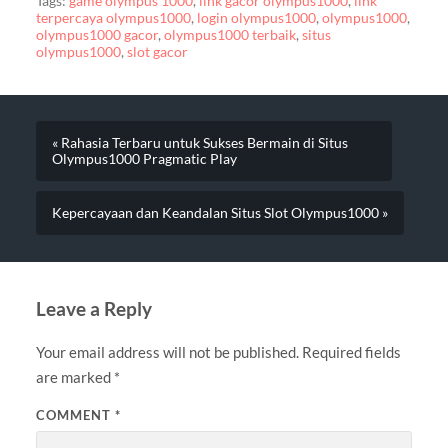
Tags:
game olympus 1000
,
link gacor olympus1000
,
link
terpercaya olympus1000
,
login olympus1000
,
olympus1000
,
olympus1000 gacor
,
olympus1000 terbaik
,
situs
olympus1000
,
slot gacor
« Rahasia Terbaru untuk Sukses Bermain di Situs
Olympus1000 Pragmatic Play
Kepercayaan dan Keandalan Situs Slot Olympus1000 »
Leave a Reply
Your email address will not be published.
Required fields
are marked
*
COMMENT
*