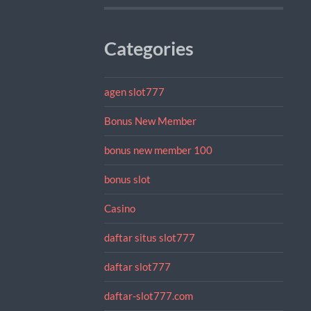
Categories
agen slot777
Bonus New Member
bonus new member 100
bonus slot
Casino
daftar situs slot777
daftar slot777
daftar-slot777.com