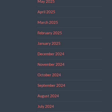
May 2025
April 2025
March 2025
February 2025
January 2025
December 2024
November 2024
October 2024
September 2024
August 2024
July 2024