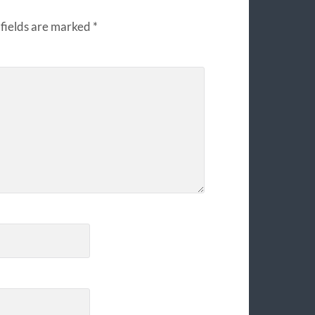
fields are marked
*