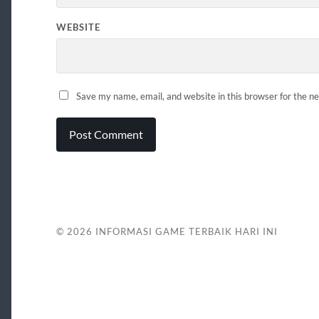
WEBSITE
Save my name, email, and website in this browser for the n
© 2026
INFORMASI GAME TERBAIK HARI INI