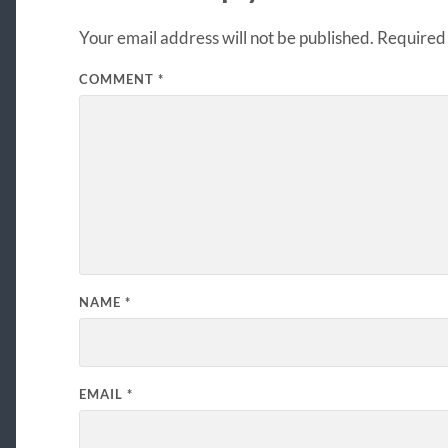
Your email address will not be published.
Required 
COMMENT
*
NAME
*
EMAIL
*