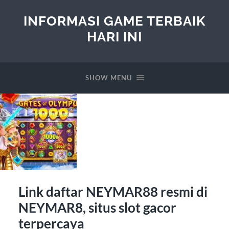
INFORMASI GAME TERBAIK
HARI INI
SHOW MENU
Link daftar NEYMAR88 resmi di
NEYMAR8, situs slot gacor
terpercaya