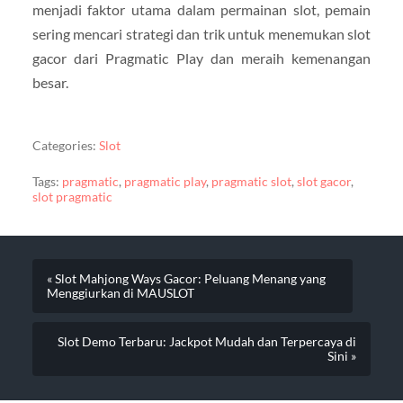
menjadi faktor utama dalam permainan slot, pemain
sering mencari strategi dan trik untuk menemukan slot
gacor dari Pragmatic Play dan meraih kemenangan
besar.
Categories:
Slot
Tags:
pragmatic
,
pragmatic play
,
pragmatic slot
,
slot gacor
,
slot pragmatic
« Slot Mahjong Ways Gacor: Peluang Menang yang
Menggiurkan di MAUSLOT
Slot Demo Terbaru: Jackpot Mudah dan Terpercaya di
Sini »