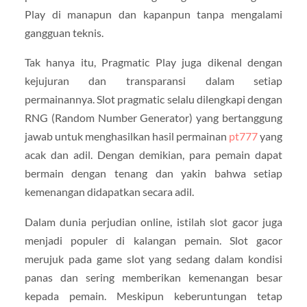
Play di manapun dan kapanpun tanpa mengalami
gangguan teknis.
Tak hanya itu, Pragmatic Play juga dikenal dengan
kejujuran dan transparansi dalam setiap
permainannya. Slot pragmatic selalu dilengkapi dengan
RNG (Random Number Generator) yang bertanggung
jawab untuk menghasilkan hasil permainan
pt777
yang
acak dan adil. Dengan demikian, para pemain dapat
bermain dengan tenang dan yakin bahwa setiap
kemenangan didapatkan secara adil.
Dalam dunia perjudian online, istilah slot gacor juga
menjadi populer di kalangan pemain. Slot gacor
merujuk pada game slot yang sedang dalam kondisi
panas dan sering memberikan kemenangan besar
kepada pemain. Meskipun keberuntungan tetap