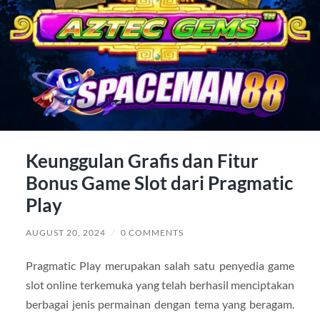
Keunggulan Grafis dan Fitur
Bonus Game Slot dari Pragmatic
Play
AUGUST 20, 2024
/
0 COMMENTS
Pragmatic Play merupakan salah satu penyedia game
slot online terkemuka yang telah berhasil menciptakan
berbagai jenis permainan dengan tema yang beragam.