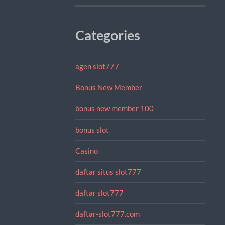
Categories
agen slot777
Bonus New Member
bonus new member 100
bonus slot
Casino
daftar situs slot777
daftar slot777
daftar-slot777.com