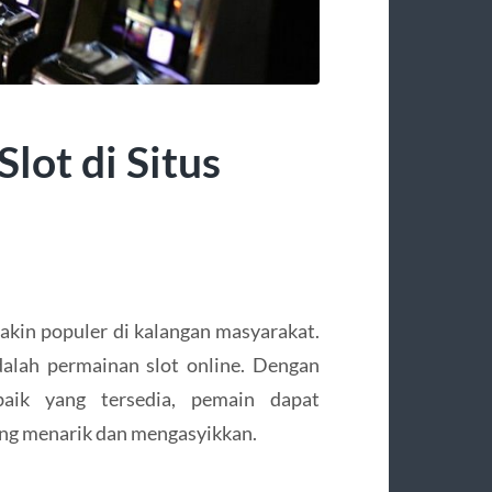
lot di Situs
kin populer di kalangan masyarakat.
dalah permainan slot online. Dengan
baik yang tersedia, pemain dapat
ng menarik dan mengasyikkan.