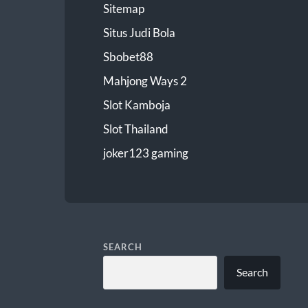
Sitemap
Situs Judi Bola
Sbobet88
Mahjong Ways 2
Slot Kamboja
Slot Thailand
joker123 gaming
SEARCH
Search