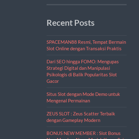
Recent Posts
SPACEMAN88 Resmi, Tempat Bermain
Slot Online dengan Transaksi Praktis
Dari SEO hingga FOMO: Mengupas
Strategi Digital dan Manipulasi
Psikologis di Balik Popularitas Slot
Gacor
Situs Slot dengan Mode Demo untuk
Mengenal Permainan
ZEUS SLOT : Zeus Scatter Terbaik
dengan Gameplay Modern
BONUS NEW MEMBER : Slot Bonus