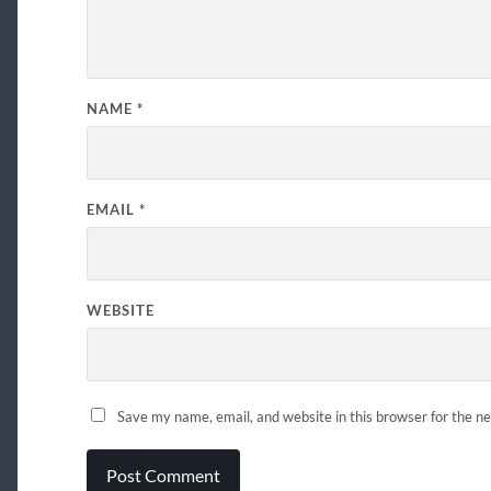
NAME
*
EMAIL
*
WEBSITE
Save my name, email, and website in this browser for the n