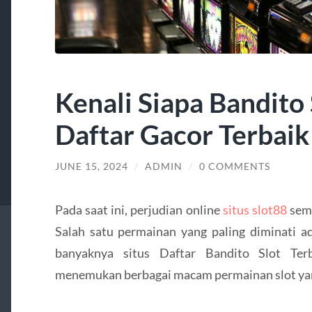
Kenali Siapa Bandito S
Daftar Gacor Terbaik
JUNE 15, 2024
/
ADMIN
/
0 COMMENTS
Pada saat ini, perjudian online
situs slot88
sema
Salah satu permainan yang paling diminati a
banyaknya situs Daftar Bandito Slot Ter
menemukan berbagai macam permainan slot ya