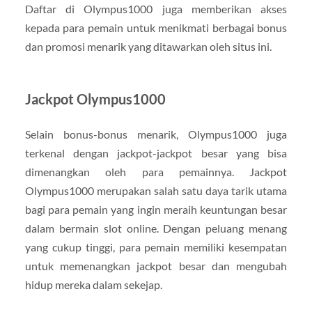
Daftar di Olympus1000 juga memberikan akses
kepada para pemain untuk menikmati berbagai bonus
dan promosi menarik yang ditawarkan oleh situs ini.
Jackpot Olympus1000
Selain bonus-bonus menarik, Olympus1000 juga
terkenal dengan jackpot-jackpot besar yang bisa
dimenangkan oleh para pemainnya. Jackpot
Olympus1000 merupakan salah satu daya tarik utama
bagi para pemain yang ingin meraih keuntungan besar
dalam bermain slot online. Dengan peluang menang
yang cukup tinggi, para pemain memiliki kesempatan
untuk memenangkan jackpot besar dan mengubah
hidup mereka dalam sekejap.