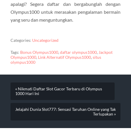
apalagi? Segera daftar dan bergabunglah dengan
Olympus1000 untuk merasakan pengalaman bermain
yang seru dan menguntungkan.
Categories:
Uncategorized
Tags:
Bonus Olympus1000
,
daftar olympus1000
,
Jackpot
Olympus1000
,
Link Alternatif Olympus1000
,
situs
olympus1000
« Nikmati Daftar Slot Gacor Terbaru di Olympus
1000 Hari Ini
Jelajahi Dunia Slot777: Sensasi Taruhan Online yang Tak
Terlupakan »