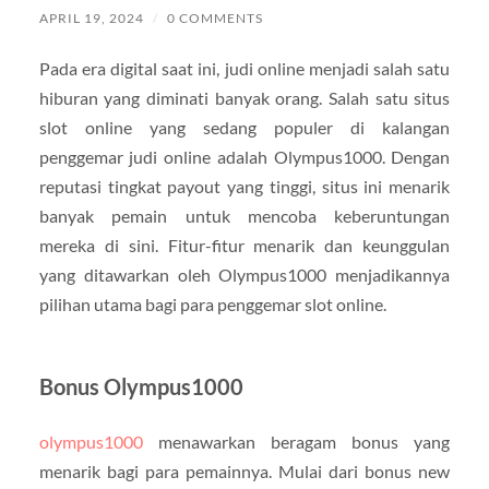
APRIL 19, 2024
/
0 COMMENTS
Pada era digital saat ini, judi online menjadi salah satu
hiburan yang diminati banyak orang. Salah satu situs
slot online yang sedang populer di kalangan
penggemar judi online adalah Olympus1000. Dengan
reputasi tingkat payout yang tinggi, situs ini menarik
banyak pemain untuk mencoba keberuntungan
mereka di sini. Fitur-fitur menarik dan keunggulan
yang ditawarkan oleh Olympus1000 menjadikannya
pilihan utama bagi para penggemar slot online.
Bonus Olympus1000
olympus1000
menawarkan beragam bonus yang
menarik bagi para pemainnya. Mulai dari bonus new