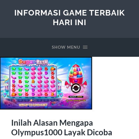
INFORMASI GAME TERBAIK
HARI INI
SHOW MENU
Inilah Alasan Mengapa
Olympus1000 Layak Dicoba