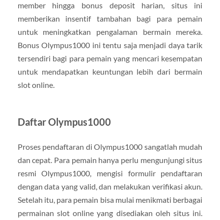
member hingga bonus deposit harian, situs ini
memberikan insentif tambahan bagi para pemain
untuk meningkatkan pengalaman bermain mereka.
Bonus Olympus1000 ini tentu saja menjadi daya tarik
tersendiri bagi para pemain yang mencari kesempatan
untuk mendapatkan keuntungan lebih dari bermain
slot online.
Daftar Olympus1000
Proses pendaftaran di Olympus1000 sangatlah mudah
dan cepat. Para pemain hanya perlu mengunjungi situs
resmi Olympus1000, mengisi formulir pendaftaran
dengan data yang valid, dan melakukan verifikasi akun.
Setelah itu, para pemain bisa mulai menikmati berbagai
permainan slot online yang disediakan oleh situs ini.