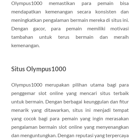
Olympus1000 memastikan para pemain bisa
mendapatkan kemenangan secara konsisten dan
meningkatkan pengalaman bermain mereka di situs ini.
Dengan gacor, para pemain memiliki motivasi
tambahan untuk terus bermain dan meraih
kemenangan.
Situs Olympus1000
Olympus1000 merupakan pilihan utama bagi para
penggemar slot online yang mencari situs terbaik
untuk bermain. Dengan berbagai keunggulan dan fitur
menarik yang ditawarkan, situs ini menjadi tempat
yang cocok bagi para pemain yang ingin merasakan
pengalaman bermain slot online yang menyenangkan
dan menguntungkan. Dengan reputasi yang terpercaya