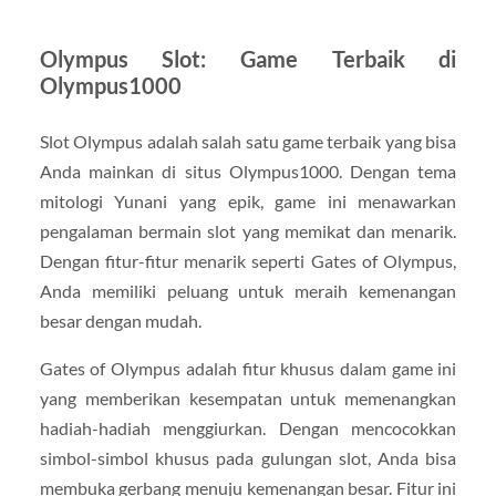
Olympus Slot: Game Terbaik di
Olympus1000
Slot Olympus adalah salah satu game terbaik yang bisa
Anda mainkan di situs Olympus1000. Dengan tema
mitologi Yunani yang epik, game ini menawarkan
pengalaman bermain slot yang memikat dan menarik.
Dengan fitur-fitur menarik seperti Gates of Olympus,
Anda memiliki peluang untuk meraih kemenangan
besar dengan mudah.
Gates of Olympus adalah fitur khusus dalam game ini
yang memberikan kesempatan untuk memenangkan
hadiah-hadiah menggiurkan. Dengan mencocokkan
simbol-simbol khusus pada gulungan slot, Anda bisa
membuka gerbang menuju kemenangan besar. Fitur ini