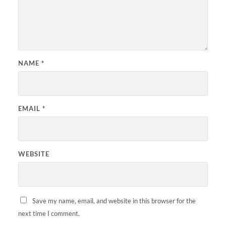
NAME
*
EMAIL
*
WEBSITE
Save my name, email, and website in this browser for the
next time I comment.