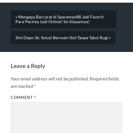
« Mengapa Baccarat di Spaceman88 Jadi Favorit
Para Pecinta Judi Online? Ini Alasannya!
Slot Depo 5k: Solusi Bermain Slot Tanpa Takut Rugi »
Leave a Reply
Your email address will not be published.
Required fields
are marked
*
COMMENT
*