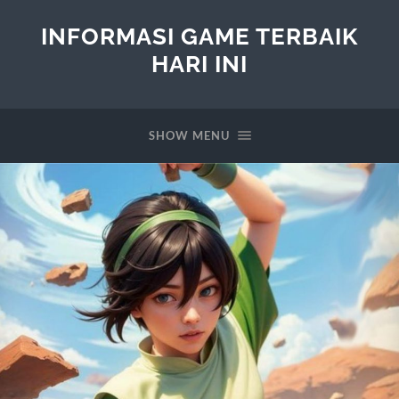
INFORMASI GAME TERBAIK
HARI INI
SHOW MENU