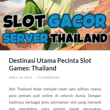
Destinasi Utama Pecinta Slot
Games: Thailand
APRIL 29, 2025
/
0 COMMENTS
Slot Thailand telah menjadi salah satu pilihan utama
para pemain judi online di seluruh dunia. Dengan
hadirnya berbagai jenis permainan slot yang menarik
dan menghibur, para pemain dapat merasakan