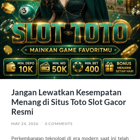
Jangan Lewatkan Kesempatan
Menang di Situs Toto Slot Gacor
Resmi
MAY 24, 2026
/
0 COMMENTS
Perkembangan teknologi di era modern saat ini telah