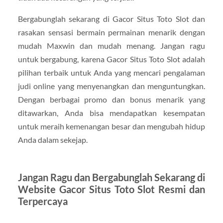
Bergabunglah sekarang di Gacor Situs Toto Slot dan
rasakan sensasi bermain permainan menarik dengan
mudah Maxwin dan mudah menang. Jangan ragu
untuk bergabung, karena Gacor Situs Toto Slot adalah
pilihan terbaik untuk Anda yang mencari pengalaman
judi online yang menyenangkan dan menguntungkan.
Dengan berbagai promo dan bonus menarik yang
ditawarkan, Anda bisa mendapatkan kesempatan
untuk meraih kemenangan besar dan mengubah hidup
Anda dalam sekejap.
Jangan Ragu dan Bergabunglah Sekarang di
Website Gacor Situs Toto Slot Resmi dan
Terpercaya