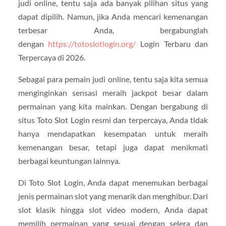
judi online, tentu saja ada banyak pilihan situs yang
dapat dipilih. Namun, jika Anda mencari kemenangan
terbesar Anda, bergabunglah
dengan
https://totoslotlogin.org/
Login Terbaru dan
Terpercaya di 2026.
Sebagai para pemain judi online, tentu saja kita semua
menginginkan sensasi meraih jackpot besar dalam
permainan yang kita mainkan. Dengan bergabung di
situs Toto Slot Login resmi dan terpercaya, Anda tidak
hanya mendapatkan kesempatan untuk meraih
kemenangan besar, tetapi juga dapat menikmati
berbagai keuntungan lainnya.
Di Toto Slot Login, Anda dapat menemukan berbagai
jenis permainan slot yang menarik dan menghibur. Dari
slot klasik hingga slot video modern, Anda dapat
memilih permainan yang sesuai dengan selera dan