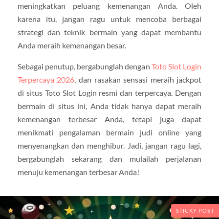
meningkatkan peluang kemenangan Anda. Oleh
karena itu, jangan ragu untuk mencoba berbagai
strategi dan teknik bermain yang dapat membantu
Anda meraih kemenangan besar.
Sebagai penutup, bergabunglah dengan
Toto Slot Login
Terpercaya 2026
, dan rasakan sensasi meraih jackpot
di situs Toto Slot Login resmi dan terpercaya. Dengan
bermain di situs ini, Anda tidak hanya dapat meraih
kemenangan terbesar Anda, tetapi juga dapat
menikmati pengalaman bermain judi online yang
menyenangkan dan menghibur. Jadi, jangan ragu lagi,
bergabunglah sekarang dan mulailah perjalanan
menuju kemenangan terbesar Anda!
STICKY POST