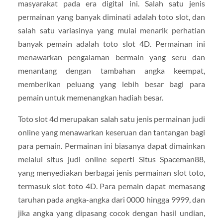
masyarakat pada era digital ini. Salah satu jenis
permainan yang banyak diminati adalah toto slot, dan
salah satu variasinya yang mulai menarik perhatian
banyak pemain adalah toto slot 4D. Permainan ini
menawarkan pengalaman bermain yang seru dan
menantang dengan tambahan angka keempat,
memberikan peluang yang lebih besar bagi para
pemain untuk memenangkan hadiah besar.
Toto slot 4d merupakan salah satu jenis permainan judi
online yang menawarkan keseruan dan tantangan bagi
para pemain. Permainan ini biasanya dapat dimainkan
melalui situs judi online seperti Situs Spaceman88,
yang menyediakan berbagai jenis permainan slot toto,
termasuk slot toto 4D. Para pemain dapat memasang
taruhan pada angka-angka dari 0000 hingga 9999, dan
jika angka yang dipasang cocok dengan hasil undian,