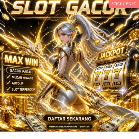
STICKY POST