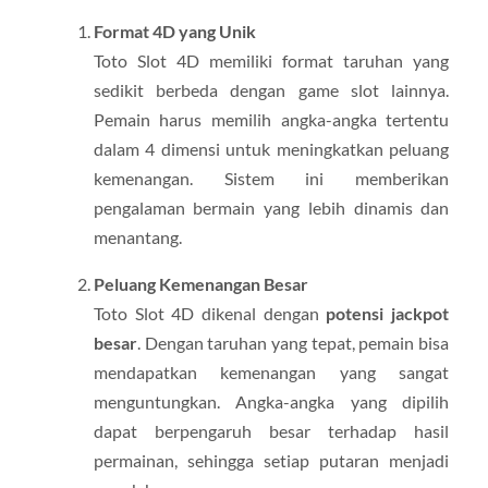
Format 4D yang Unik
Toto Slot 4D memiliki format taruhan yang
sedikit berbeda dengan game slot lainnya.
Pemain harus memilih angka-angka tertentu
dalam 4 dimensi untuk meningkatkan peluang
kemenangan. Sistem ini memberikan
pengalaman bermain yang lebih dinamis dan
menantang.
Peluang Kemenangan Besar
Toto Slot 4D dikenal dengan
potensi jackpot
besar
. Dengan taruhan yang tepat, pemain bisa
mendapatkan kemenangan yang sangat
menguntungkan. Angka-angka yang dipilih
dapat berpengaruh besar terhadap hasil
permainan, sehingga setiap putaran menjadi