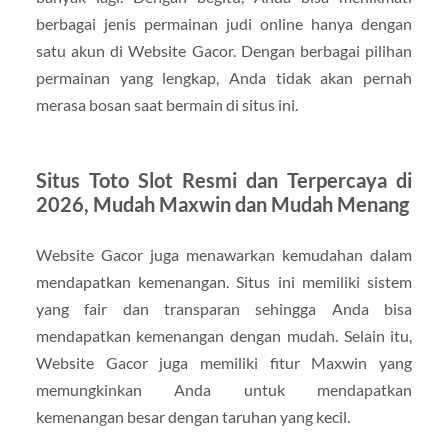
berbagai jenis permainan judi online hanya dengan
satu akun di Website Gacor. Dengan berbagai pilihan
permainan yang lengkap, Anda tidak akan pernah
merasa bosan saat bermain di situs ini.
Situs Toto Slot Resmi dan Terpercaya di
2026, Mudah Maxwin dan Mudah Menang
Website Gacor juga menawarkan kemudahan dalam
mendapatkan kemenangan. Situs ini memiliki sistem
yang fair dan transparan sehingga Anda bisa
mendapatkan kemenangan dengan mudah. Selain itu,
Website Gacor juga memiliki fitur Maxwin yang
memungkinkan Anda untuk mendapatkan
kemenangan besar dengan taruhan yang kecil.