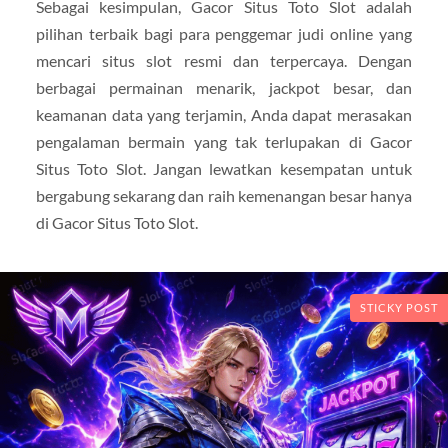
Sebagai kesimpulan, Gacor Situs Toto Slot adalah
pilihan terbaik bagi para penggemar judi online yang
mencari situs slot resmi dan terpercaya. Dengan
berbagai permainan menarik, jackpot besar, dan
keamanan data yang terjamin, Anda dapat merasakan
pengalaman bermain yang tak terlupakan di Gacor
Situs Toto Slot. Jangan lewatkan kesempatan untuk
bergabung sekarang dan raih kemenangan besar hanya
di Gacor Situs Toto Slot.
STICKY POST