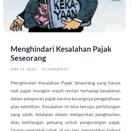
Menghindari Kesalahan Pajak
Seseorang
MAY 19, 2024
/
0 COMMENTS
Menghindari Kesalahan Pajak Seseorang yang hanya
taat pajak mungkin masih rentan terhadap kesalahan
dalam pelaporan pajak karena kurangnya pengetahuan
atau ketelitian. Kesalahan ini bisa berupa perhitungan
yang salah, kelalaian dalam melaporkan penghasilan,
atau kehilangan peluang untuk pengurangan pajak.
Orang yang bijak pajak, di sisi lain, memastikan bahwa