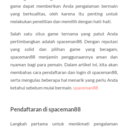
game dapat memberikan Anda pengalaman bermain
yang berkualitas, oleh karena itu penting untuk
melakukan penelitian dan memilih dengan hati-hati.
Salah satu situs game ternama yang patut Anda
pertimbangkan adalah spaceman88. Dengan reputasi
yang solid dan pilihan game yang beragam,
spaceman88 menjamin penggunaannya aman dan
nyaman bagi para pemain. Dalam artikel ini, kita akan
membahas cara pendaftaran dan login di spaceman88,
serta mengulas beberapa hal menarik yang perlu Anda
ketahui sebelum mulai bermain.
spaceman88
Pendaftaran di spaceman88
Langkah pertama untuk menikmati pengalaman