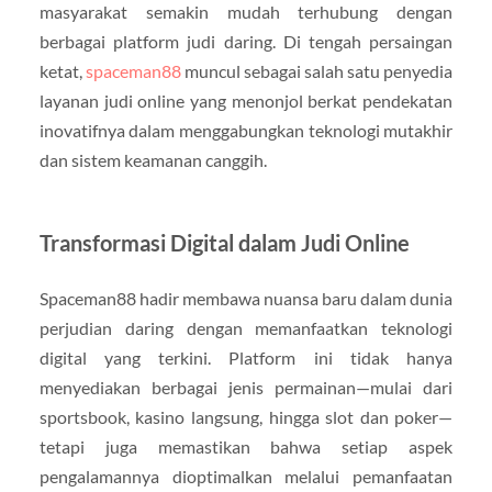
masyarakat semakin mudah terhubung dengan
berbagai platform judi daring. Di tengah persaingan
ketat,
spaceman88
muncul sebagai salah satu penyedia
layanan judi online yang menonjol berkat pendekatan
inovatifnya dalam menggabungkan teknologi mutakhir
dan sistem keamanan canggih.
Transformasi Digital dalam Judi Online
Spaceman88 hadir membawa nuansa baru dalam dunia
perjudian daring dengan memanfaatkan teknologi
digital yang terkini. Platform ini tidak hanya
menyediakan berbagai jenis permainan—mulai dari
sportsbook, kasino langsung, hingga slot dan poker—
tetapi juga memastikan bahwa setiap aspek
pengalamannya dioptimalkan melalui pemanfaatan