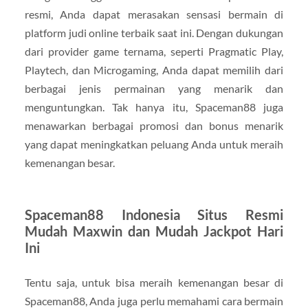
resmi, Anda dapat merasakan sensasi bermain di
platform judi online terbaik saat ini. Dengan dukungan
dari provider game ternama, seperti Pragmatic Play,
Playtech, dan Microgaming, Anda dapat memilih dari
berbagai jenis permainan yang menarik dan
menguntungkan. Tak hanya itu, Spaceman88 juga
menawarkan berbagai promosi dan bonus menarik
yang dapat meningkatkan peluang Anda untuk meraih
kemenangan besar.
Spaceman88 Indonesia Situs Resmi
Mudah Maxwin dan Mudah Jackpot Hari
Ini
Tentu saja, untuk bisa meraih kemenangan besar di
Spaceman88, Anda juga perlu memahami cara bermain