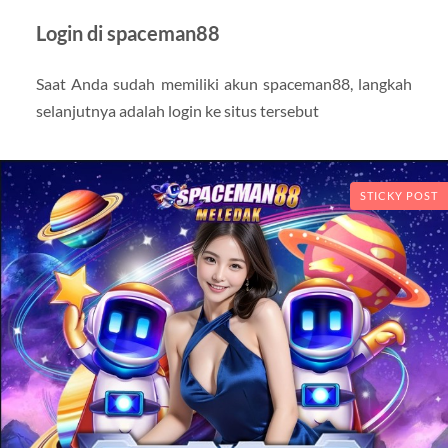
Login di spaceman88
Saat Anda sudah memiliki akun spaceman88, langkah
selanjutnya adalah login ke situs tersebut
STICKY POST