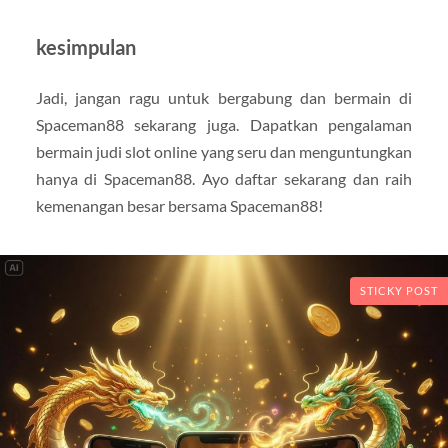
kesimpulan
Jadi, jangan ragu untuk bergabung dan bermain di
Spaceman88 sekarang juga. Dapatkan pengalaman
bermain judi slot online yang seru dan menguntungkan
hanya di Spaceman88. Ayo daftar sekarang dan raih
kemenangan besar bersama Spaceman88!
STICKY POST