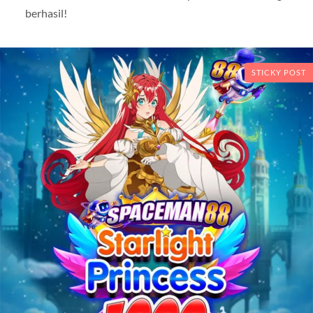
berhasil!
STICKY POST