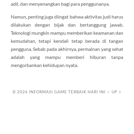
adil, dan menyenangkan bagi para penggunanya.
Namun, penting juga diingat bahwa aktivitas judi harus
dilakukan dengan bijak dan bertanggung jawab.
Teknologi mungkin mampu memberikan keamanan dan
kemudahan, tetapi kendali tetap berada di tangan
pengguna. Sebab pada akhirnya, permainan yang sehat
adalah yang mampu memberi hiburan tanpa
mengorbankan kehidupan nyata.
© 2026
INFORMASI GAME TERBAIK HARI INI
—
UP ↑