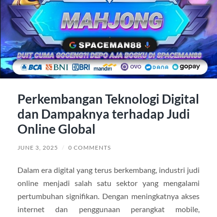
Perkembangan Teknologi Digital
dan Dampaknya terhadap Judi
Online Global
JUNE 3, 2025
/
0 COMMENTS
Dalam era digital yang terus berkembang, industri judi
online menjadi salah satu sektor yang mengalami
pertumbuhan signifikan. Dengan meningkatnya akses
internet dan penggunaan perangkat mobile,