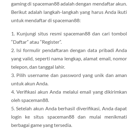
gaming di spaceman88 adalah dengan mendaftar akun.
Berikut adalah langkah-langkah yang harus Anda ikuti
untuk mendaftar di spaceman88:
1. Kunjungi situs resmi spaceman88 dan cari tombol
“Daftar” atau “Register”.
2. Isi formulir pendaftaran dengan data pribadi Anda
yang valid, seperti nama lengkap, alamat email, nomor
telepon, dan tanggal lahir.
3. Pilih username dan password yang unik dan aman
untuk akun Anda.
4. Verifikasi akun Anda melalui email yang dikirimkan
oleh spaceman88.
5. Setelah akun Anda berhasil diverifikasi, Anda dapat
login ke situs spaceman88 dan mulai menikmati
berbagai game yang tersedia.