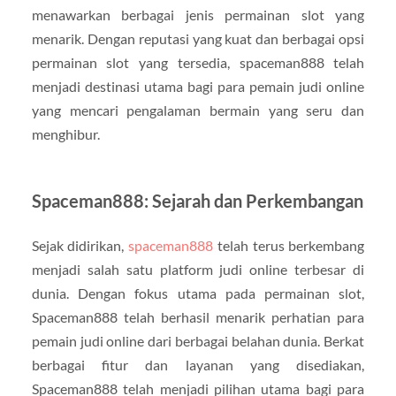
menawarkan berbagai jenis permainan slot yang
menarik. Dengan reputasi yang kuat dan berbagai opsi
permainan slot yang tersedia, spaceman888 telah
menjadi destinasi utama bagi para pemain judi online
yang mencari pengalaman bermain yang seru dan
menghibur.
Spaceman888: Sejarah dan Perkembangan
Sejak didirikan,
spaceman888
telah terus berkembang
menjadi salah satu platform judi online terbesar di
dunia. Dengan fokus utama pada permainan slot,
Spaceman888 telah berhasil menarik perhatian para
pemain judi online dari berbagai belahan dunia. Berkat
berbagai fitur dan layanan yang disediakan,
Spaceman888 telah menjadi pilihan utama bagi para