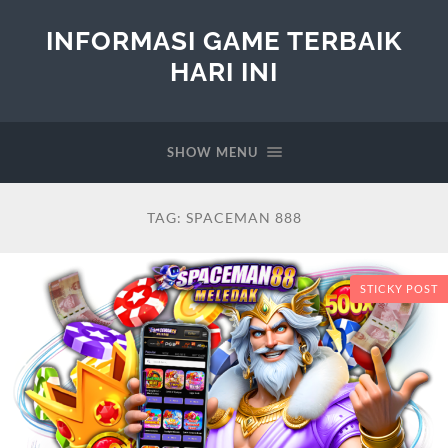
INFORMASI GAME TERBAIK
HARI INI
SHOW MENU
TAG:
SPACEMAN 888
STICKY POST