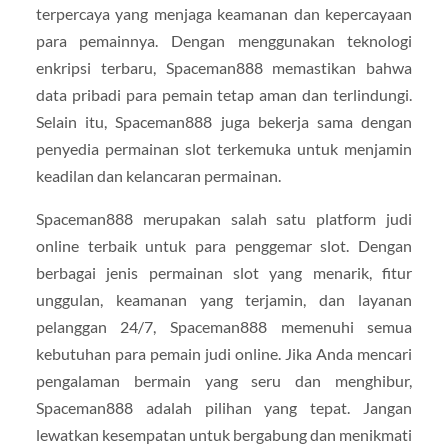
terpercaya yang menjaga keamanan dan kepercayaan
para pemainnya. Dengan menggunakan teknologi
enkripsi terbaru, Spaceman888 memastikan bahwa
data pribadi para pemain tetap aman dan terlindungi.
Selain itu, Spaceman888 juga bekerja sama dengan
penyedia permainan slot terkemuka untuk menjamin
keadilan dan kelancaran permainan.
Spaceman888 merupakan salah satu platform judi
online terbaik untuk para penggemar slot. Dengan
berbagai jenis permainan slot yang menarik, fitur
unggulan, keamanan yang terjamin, dan layanan
pelanggan 24/7, Spaceman888 memenuhi semua
kebutuhan para pemain judi online. Jika Anda mencari
pengalaman bermain yang seru dan menghibur,
Spaceman888 adalah pilihan yang tepat. Jangan
lewatkan kesempatan untuk bergabung dan menikmati