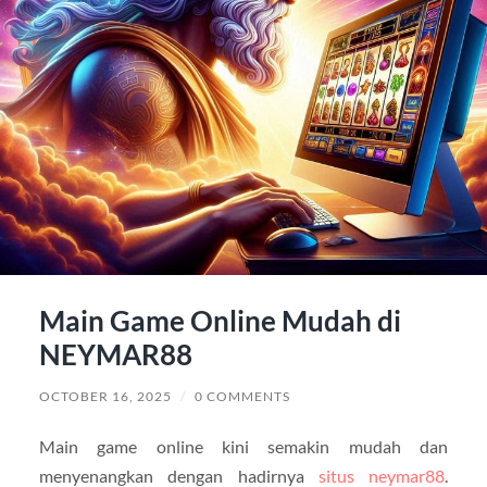
Main Game Online Mudah di
NEYMAR88
OCTOBER 16, 2025
/
0 COMMENTS
Main game online kini semakin mudah dan
menyenangkan dengan hadirnya
situs neymar88
.