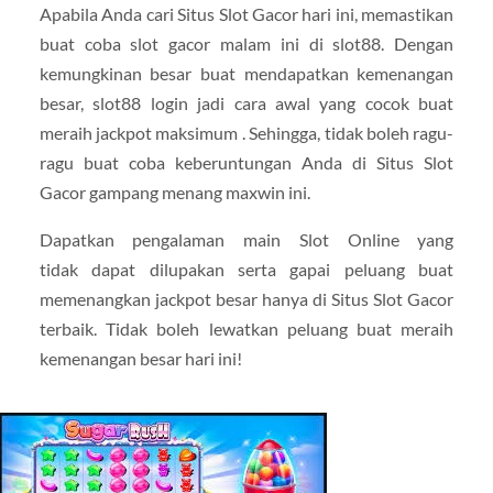
Apabila Anda cari Situs Slot Gacor hari ini, memastikan
buat coba slot gacor malam ini di slot88. Dengan
kemungkinan besar buat mendapatkan kemenangan
besar, slot88 login jadi cara awal yang cocok buat
meraih jackpot maksimum . Sehingga, tidak boleh ragu-
ragu buat coba keberuntungan Anda di Situs Slot
Gacor gampang menang maxwin ini.
Dapatkan pengalaman main Slot Online yang
tidak dapat dilupakan serta gapai peluang buat
memenangkan jackpot besar hanya di Situs Slot Gacor
terbaik. Tidak boleh lewatkan peluang buat meraih
kemenangan besar hari ini!