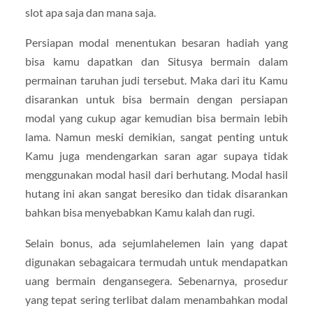
slot apa saja dan mana saja.
Persiapan modal menentukan besaran hadiah yang
bisa kamu dapatkan dan Situsya bermain dalam
permainan taruhan judi tersebut. Maka dari itu Kamu
disarankan untuk bisa bermain dengan persiapan
modal yang cukup agar kemudian bisa bermain lebih
lama. Namun meski demikian, sangat penting untuk
Kamu juga mendengarkan saran agar supaya tidak
menggunakan modal hasil dari berhutang. Modal hasil
hutang ini akan sangat beresiko dan tidak disarankan
bahkan bisa menyebabkan Kamu kalah dan rugi.
Selain bonus, ada sejumlahelemen lain yang dapat
digunakan sebagaicara termudah untuk mendapatkan
uang bermain dengansegera. Sebenarnya, prosedur
yang tepat sering terlibat dalam menambahkan modal