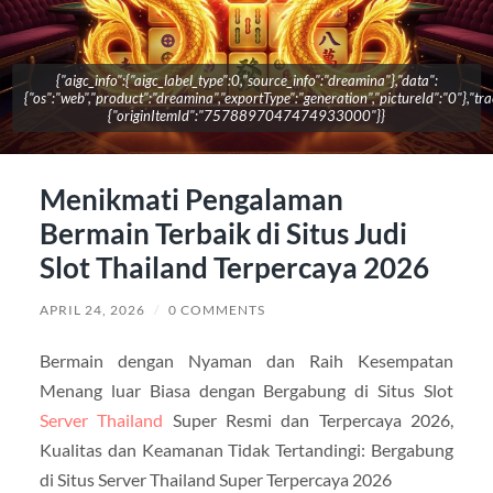
{"aigc_info":{"aigc_label_type":0,"source_info":"dreamina"},"data":
{"os":"web","product":"dreamina","exportType":"generation","pictureId":"0"},"tra
{"originItemId":"7578897047474933000"}}
Menikmati Pengalaman
Bermain Terbaik di Situs Judi
Slot Thailand Terpercaya 2026
APRIL 24, 2026
/
0 COMMENTS
Bermain dengan Nyaman dan Raih Kesempatan
Menang luar Biasa dengan Bergabung di Situs Slot
Server Thailand
Super Resmi dan Terpercaya 2026,
Kualitas dan Keamanan Tidak Tertandingi: Bergabung
di Situs Server Thailand Super Terpercaya 2026