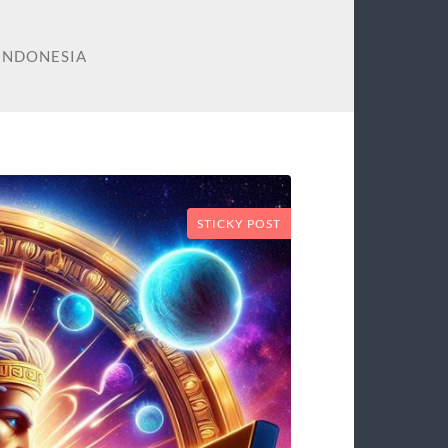
 INDONESIA
STICKY POST