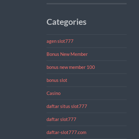
Categories
agen slot777
Bonus New Member
bonus new member 100
bonus slot
Casino
daftar situs slot777
daftar slot777
daftar-slot777.com