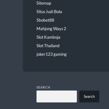
Sitemap
Situs Judi Bola
Sbobet88
Mahjong Ways 2
Slot Kamboja
Slot Thailand
joker123 gaming
SEARCH
Search