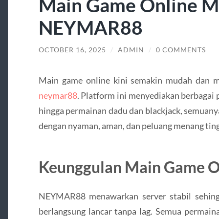
Main Game Online M
NEYMAR88
OCTOBER 16, 2025
/
ADMIN
/
0 COMMENTS
Main game online kini semakin mudah dan 
neymar88
. Platform ini menyediakan berbagai p
hingga permainan dadu dan blackjack, semuany
dengan nyaman, aman, dan peluang menang ting
Keunggulan Main Game 
NEYMAR88 menawarkan server stabil sehingg
berlangsung lancar tanpa lag. Semua permaina