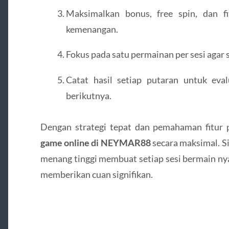
Maksimalkan bonus, free spin, dan f
kemenangan.
Fokus pada satu permainan per sesi agar s
Catat hasil setiap putaran untuk eva
berikutnya.
Dengan strategi tepat dan pemahaman fitur
game online di NEYMAR88
secara maksimal. Si
menang tinggi membuat setiap sesi bermain n
memberikan cuan signifikan.