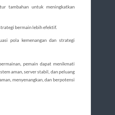
itur tambahan untuk meningkatkan
trategi bermain lebih efektif.
luasi pola kemenangan dan strategi
 permainan, pemain dapat menikmati
stem aman, server stabil, dan peluang
yaman, menyenangkan, dan berpotensi