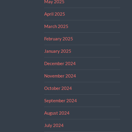
May 2025
April 2025
March 2025
February 2025
January 2025
December 2024
November 2024
October 2024
September 2024
August 2024
July 2024