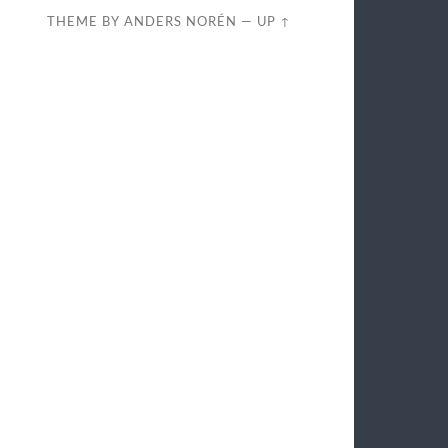
THEME BY
ANDERS NORÉN
—
UP ↑