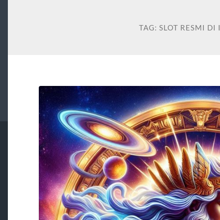
TAG:
SLOT RESMI DI