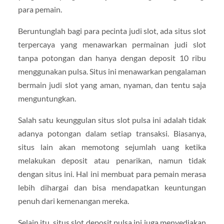
para pemain.
Beruntunglah bagi para pecinta judi slot, ada situs slot
terpercaya yang menawarkan permainan judi slot
tanpa potongan dan hanya dengan deposit 10 ribu
menggunakan pulsa. Situs ini menawarkan pengalaman
bermain judi slot yang aman, nyaman, dan tentu saja
menguntungkan.
Salah satu keunggulan situs slot pulsa ini adalah tidak
adanya potongan dalam setiap transaksi. Biasanya,
situs lain akan memotong sejumlah uang ketika
melakukan deposit atau penarikan, namun tidak
dengan situs ini. Hal ini membuat para pemain merasa
lebih dihargai dan bisa mendapatkan keuntungan
penuh dari kemenangan mereka.
Selain itu, situs slot deposit pulsa ini juga menyediakan