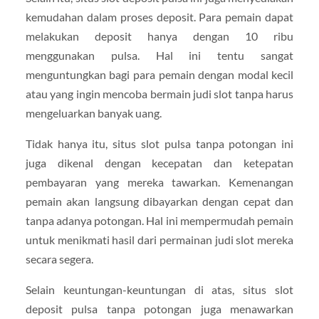
kemudahan dalam proses deposit. Para pemain dapat
melakukan deposit hanya dengan 10 ribu
menggunakan pulsa. Hal ini tentu sangat
menguntungkan bagi para pemain dengan modal kecil
atau yang ingin mencoba bermain judi slot tanpa harus
mengeluarkan banyak uang.
Tidak hanya itu, situs slot pulsa tanpa potongan ini
juga dikenal dengan kecepatan dan ketepatan
pembayaran yang mereka tawarkan. Kemenangan
pemain akan langsung dibayarkan dengan cepat dan
tanpa adanya potongan. Hal ini mempermudah pemain
untuk menikmati hasil dari permainan judi slot mereka
secara segera.
Selain keuntungan-keuntungan di atas, situs slot
deposit pulsa tanpa potongan juga menawarkan