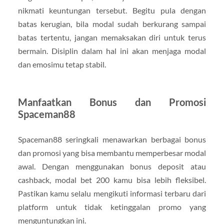
nikmati keuntungan tersebut. Begitu pula dengan
batas kerugian, bila modal sudah berkurang sampai
batas tertentu, jangan memaksakan diri untuk terus
bermain. Disiplin dalam hal ini akan menjaga modal
dan emosimu tetap stabil.
Manfaatkan Bonus dan Promosi
Spaceman88
Spaceman88 seringkali menawarkan berbagai bonus
dan promosi yang bisa membantu memperbesar modal
awal. Dengan menggunakan bonus deposit atau
cashback, modal bet 200 kamu bisa lebih fleksibel.
Pastikan kamu selalu mengikuti informasi terbaru dari
platform untuk tidak ketinggalan promo yang
menguntungkan ini.