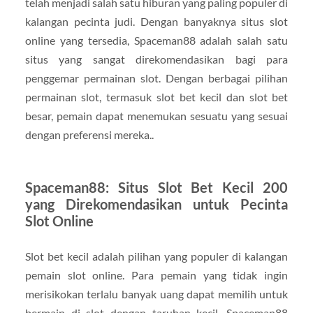
telah menjadi salah satu hiburan yang paling populer di
kalangan pecinta judi. Dengan banyaknya situs slot
online yang tersedia, Spaceman88 adalah salah satu
situs yang sangat direkomendasikan bagi para
penggemar permainan slot. Dengan berbagai pilihan
permainan slot, termasuk slot bet kecil dan slot bet
besar, pemain dapat menemukan sesuatu yang sesuai
dengan preferensi mereka..
Spaceman88: Situs Slot Bet Kecil 200
yang Direkomendasikan untuk Pecinta
Slot Online
Slot bet kecil adalah pilihan yang populer di kalangan
pemain slot online. Para pemain yang tidak ingin
merisikokan terlalu banyak uang dapat memilih untuk
bermain di slot dengan taruhan kecil. Spaceman88