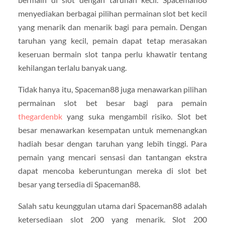
menyediakan berbagai pilihan permainan slot bet kecil
yang menarik dan menarik bagi para pemain. Dengan
taruhan yang kecil, pemain dapat tetap merasakan
keseruan bermain slot tanpa perlu khawatir tentang
kehilangan terlalu banyak uang.
Tidak hanya itu, Spaceman88 juga menawarkan pilihan
permainan slot bet besar bagi para pemain
thegardenbk
yang suka mengambil risiko. Slot bet
besar menawarkan kesempatan untuk memenangkan
hadiah besar dengan taruhan yang lebih tinggi. Para
pemain yang mencari sensasi dan tantangan ekstra
dapat mencoba keberuntungan mereka di slot bet
besar yang tersedia di Spaceman88.
Salah satu keunggulan utama dari Spaceman88 adalah
ketersediaan slot 200 yang menarik. Slot 200