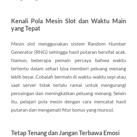
Kenali Pola Mesin Slot dan Waktu Main
yang Tepat
Mesin slot menggunakan sistem Random Number
Generator (RNG) sehingga hasil putaran bersifat acak.
Namun, beberapa pemain percaya bahwa waktu
tertentu dalam sehari bisa memberi peluang menang
lebih besar. Cobalah bermain di waktu-waktu sepi atau
saat server tidak terlalu ramai untuk mengurangi
persaingan dan meningkatkan peluang menang. Selain
itu, pelajari pola mesin dengan cara mencatat hasil
putaran dan mengamati fitur bonus yang muncul.
Tetap Tenang dan Jangan Terbawa Emosi