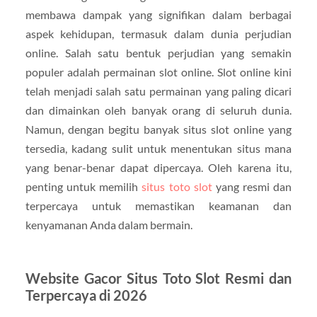
membawa dampak yang signifikan dalam berbagai
aspek kehidupan, termasuk dalam dunia perjudian
online. Salah satu bentuk perjudian yang semakin
populer adalah permainan slot online. Slot online kini
telah menjadi salah satu permainan yang paling dicari
dan dimainkan oleh banyak orang di seluruh dunia.
Namun, dengan begitu banyak situs slot online yang
tersedia, kadang sulit untuk menentukan situs mana
yang benar-benar dapat dipercaya. Oleh karena itu,
penting untuk memilih
situs toto slot
yang resmi dan
terpercaya untuk memastikan keamanan dan
kenyamanan Anda dalam bermain.
Website Gacor Situs Toto Slot Resmi dan
Terpercaya di 2026