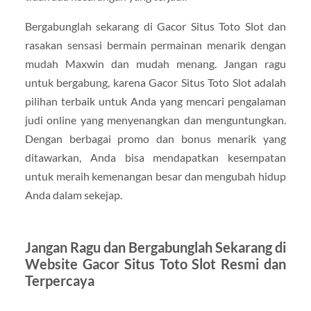
Bergabunglah sekarang di Gacor Situs Toto Slot dan
rasakan sensasi bermain permainan menarik dengan
mudah Maxwin dan mudah menang. Jangan ragu
untuk bergabung, karena Gacor Situs Toto Slot adalah
pilihan terbaik untuk Anda yang mencari pengalaman
judi online yang menyenangkan dan menguntungkan.
Dengan berbagai promo dan bonus menarik yang
ditawarkan, Anda bisa mendapatkan kesempatan
untuk meraih kemenangan besar dan mengubah hidup
Anda dalam sekejap.
Jangan Ragu dan Bergabunglah Sekarang di
Website Gacor Situs Toto Slot Resmi dan
Terpercaya