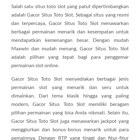
Salah satu situs toto slot yang patut dipertimbangkan
adalah Gacor Situs Toto Slot. Sebagai situs yang resmi
dan terpercaya, Gacor Situs Toto Slot menawarkan
berbagai permainan menarik dan kesempatan untuk
mendapatkan kemenangan besar. Dengan mudah
Maxwin dan mudah menang, Gacor Situs Toto Slot
adalah pilihan yang tepat bagi para penggemar
permainan slot online.
Gacor Situs Toto Slot menyediakan berbagai jenis
permainan slot yang menarik dan seru untuk
dimainkan. Dari tema klasik hingga yang paling
modern, Gacor Situs Toto Slot memiliki beragam
pilihan permainan yang bisa Anda nikmati. Selain itu,
Gacor Situs Toto Slot juga menawarkan jackpot yang
menggiurkan dan bonus-bonus menarik untuk para
pemainnya. Dengan RTP yang tinggi dan fitur-fitur