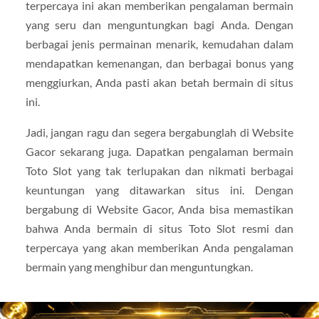
terpercaya ini akan memberikan pengalaman bermain
yang seru dan menguntungkan bagi Anda. Dengan
berbagai jenis permainan menarik, kemudahan dalam
mendapatkan kemenangan, dan berbagai bonus yang
menggiurkan, Anda pasti akan betah bermain di situs
ini.
Jadi, jangan ragu dan segera bergabunglah di Website
Gacor sekarang juga. Dapatkan pengalaman bermain
Toto Slot yang tak terlupakan dan nikmati berbagai
keuntungan yang ditawarkan situs ini. Dengan
bergabung di Website Gacor, Anda bisa memastikan
bahwa Anda bermain di situs Toto Slot resmi dan
terpercaya yang akan memberikan Anda pengalaman
bermain yang menghibur dan menguntungkan.