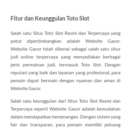
Fitur dan Keunggulan Toto Slot
Salah satu Situs Toto Slot Resmi dan Terpercaya yang
patut dipertimbangkan adalah Website Gacor.
Website Gacor telah dikenal sebagai salah satu situs
judi online terpercaya yang menyediakan berbagai
jenis permainan judi, termasuk Toto Slot. Dengan
reputasi yang baik dan layanan yang profesional, para
pemain dapat bermain dengan nyaman dan aman di
Website Gacor.
Salah satu keunggulan dari Situs Toto Slot Resmi dan
Terpercaya seperti Website Gacor adalah kemudahan
dalam mendapatkan kemenangan. Dengan sistem yang
fair dan transparan, para pemain memiliki peluang