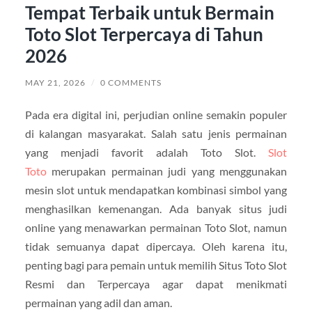
Tempat Terbaik untuk Bermain
Toto Slot Terpercaya di Tahun
2026
MAY 21, 2026
/
0 COMMENTS
Pada era digital ini, perjudian online semakin populer
di kalangan masyarakat. Salah satu jenis permainan
yang menjadi favorit adalah Toto Slot.
Slot
Toto
merupakan permainan judi yang menggunakan
mesin slot untuk mendapatkan kombinasi simbol yang
menghasilkan kemenangan. Ada banyak situs judi
online yang menawarkan permainan Toto Slot, namun
tidak semuanya dapat dipercaya. Oleh karena itu,
penting bagi para pemain untuk memilih Situs Toto Slot
Resmi dan Terpercaya agar dapat menikmati
permainan yang adil dan aman.