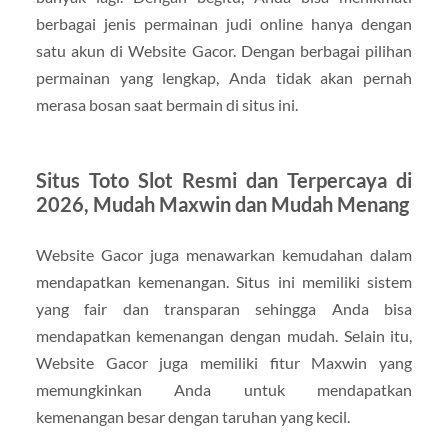
berbagai jenis permainan judi online hanya dengan
satu akun di Website Gacor. Dengan berbagai pilihan
permainan yang lengkap, Anda tidak akan pernah
merasa bosan saat bermain di situs ini.
Situs Toto Slot Resmi dan Terpercaya di
2026, Mudah Maxwin dan Mudah Menang
Website Gacor juga menawarkan kemudahan dalam
mendapatkan kemenangan. Situs ini memiliki sistem
yang fair dan transparan sehingga Anda bisa
mendapatkan kemenangan dengan mudah. Selain itu,
Website Gacor juga memiliki fitur Maxwin yang
memungkinkan Anda untuk mendapatkan
kemenangan besar dengan taruhan yang kecil.