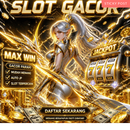
STICKY POST