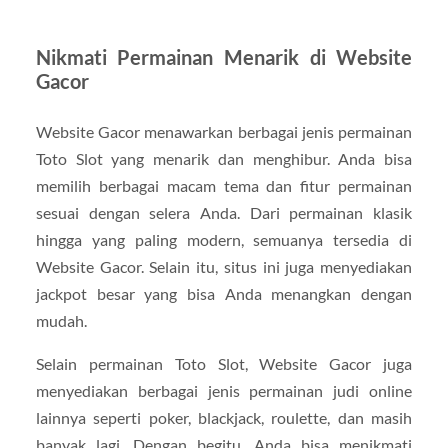
Nikmati Permainan Menarik di Website
Gacor
Website Gacor menawarkan berbagai jenis permainan
Toto Slot yang menarik dan menghibur. Anda bisa
memilih berbagai macam tema dan fitur permainan
sesuai dengan selera Anda. Dari permainan klasik
hingga yang paling modern, semuanya tersedia di
Website Gacor. Selain itu, situs ini juga menyediakan
jackpot besar yang bisa Anda menangkan dengan
mudah.
Selain permainan Toto Slot, Website Gacor juga
menyediakan berbagai jenis permainan judi online
lainnya seperti poker, blackjack, roulette, dan masih
banyak lagi. Dengan begitu, Anda bisa menikmati