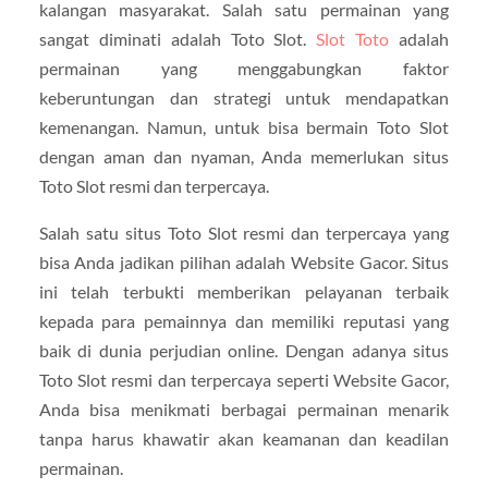
kalangan masyarakat. Salah satu permainan yang
sangat diminati adalah Toto Slot.
Slot Toto
adalah
permainan yang menggabungkan faktor
keberuntungan dan strategi untuk mendapatkan
kemenangan. Namun, untuk bisa bermain Toto Slot
dengan aman dan nyaman, Anda memerlukan situs
Toto Slot resmi dan terpercaya.
Salah satu situs Toto Slot resmi dan terpercaya yang
bisa Anda jadikan pilihan adalah Website Gacor. Situs
ini telah terbukti memberikan pelayanan terbaik
kepada para pemainnya dan memiliki reputasi yang
baik di dunia perjudian online. Dengan adanya situs
Toto Slot resmi dan terpercaya seperti Website Gacor,
Anda bisa menikmati berbagai permainan menarik
tanpa harus khawatir akan keamanan dan keadilan
permainan.