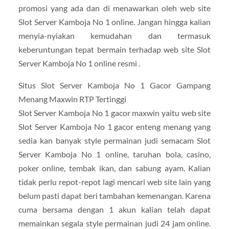
promosi yang ada dan di menawarkan oleh web site
Slot Server Kamboja No 1 online. Jangan hingga kalian
menyia-nyiakan kemudahan dan termasuk
keberuntungan tepat bermain terhadap web site Slot
Server Kamboja No 1 online resmi .
Situs Slot Server Kamboja No 1 Gacor Gampang
Menang Maxwin RTP Tertinggi
Slot Server Kamboja No 1 gacor maxwin yaitu web site
Slot Server Kamboja No 1 gacor enteng menang yang
sedia kan banyak style permainan judi semacam Slot
Server Kamboja No 1 online, taruhan bola, casino,
poker online, tembak ikan, dan sabung ayam. Kalian
tidak perlu repot-repot lagi mencari web site lain yang
belum pasti dapat beri tambahan kemenangan. Karena
cuma bersama dengan 1 akun kalian telah dapat
memainkan segala style permainan judi 24 jam online.