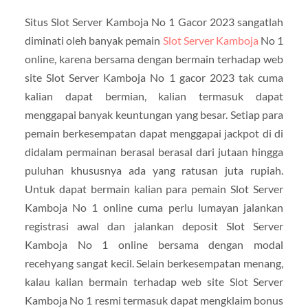
Situs Slot Server Kamboja No 1 Gacor 2023 sangatlah
diminati oleh banyak pemain
Slot Server Kamboja
No 1
online, karena bersama dengan bermain terhadap web
site Slot Server Kamboja No 1 gacor 2023 tak cuma
kalian dapat bermian, kalian termasuk dapat
menggapai banyak keuntungan yang besar. Setiap para
pemain berkesempatan dapat menggapai jackpot di di
didalam permainan berasal berasal dari jutaan hingga
puluhan khususnya ada yang ratusan juta rupiah.
Untuk dapat bermain kalian para pemain Slot Server
Kamboja No 1 online cuma perlu lumayan jalankan
registrasi awal dan jalankan deposit Slot Server
Kamboja No 1 online bersama dengan modal
recehyang sangat kecil. Selain berkesempatan menang,
kalau kalian bermain terhadap web site Slot Server
Kamboja No 1 resmi termasuk dapat mengklaim bonus