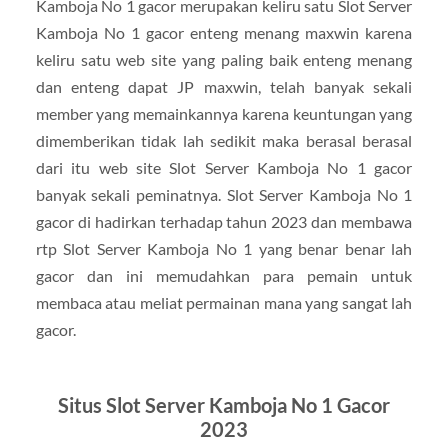
Kamboja No 1 gacor merupakan keliru satu Slot Server
Kamboja No 1 gacor enteng menang maxwin karena
keliru satu web site yang paling baik enteng menang
dan enteng dapat JP maxwin, telah banyak sekali
member yang memainkannya karena keuntungan yang
dimemberikan tidak lah sedikit maka berasal berasal
dari itu web site Slot Server Kamboja No 1 gacor
banyak sekali peminatnya. Slot Server Kamboja No 1
gacor di hadirkan terhadap tahun 2023 dan membawa
rtp Slot Server Kamboja No 1 yang benar benar lah
gacor dan ini memudahkan para pemain untuk
membaca atau meliat permainan mana yang sangat lah
gacor.
Situs Slot Server Kamboja No 1 Gacor
2023