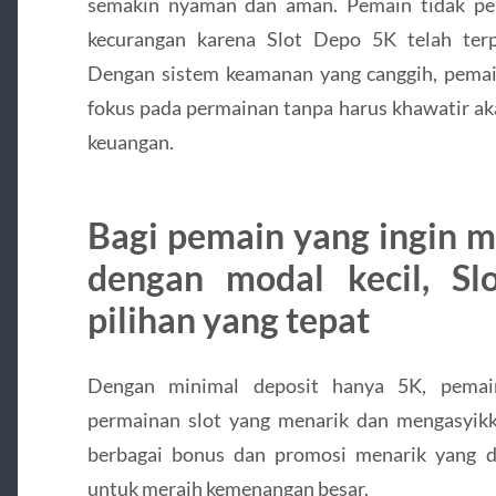
semakin nyaman dan aman. Pemain tidak pe
kecurangan karena Slot Depo 5K telah ter
Dengan sistem keamanan yang canggih, pema
fokus pada permainan tanpa harus khawatir aka
keuangan.
Bagi pemain yang ingin m
dengan modal kecil, S
pilihan yang tepat
Dengan minimal deposit hanya 5K, pemain
permainan slot yang menarik dan mengasyik
berbagai bonus dan promosi menarik yang 
untuk meraih kemenangan besar.