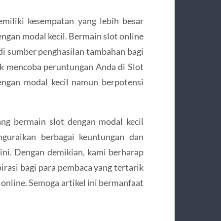
miliki kesempatan yang lebih besar
gan modal kecil. Bermain slot online
di sumber penghasilan tambahan bagi
uk mencoba peruntungan Anda di Slot
engan modal kecil namun berpotensi
ang bermain slot dengan modal kecil
nguraikan berbagai keuntungan dan
 ini. Dengan demikian, kami berharap
pirasi bagi para pembaca yang tertarik
online. Semoga artikel ini bermanfaat