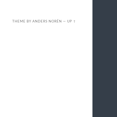
THEME BY
ANDERS NORÉN
—
UP ↑