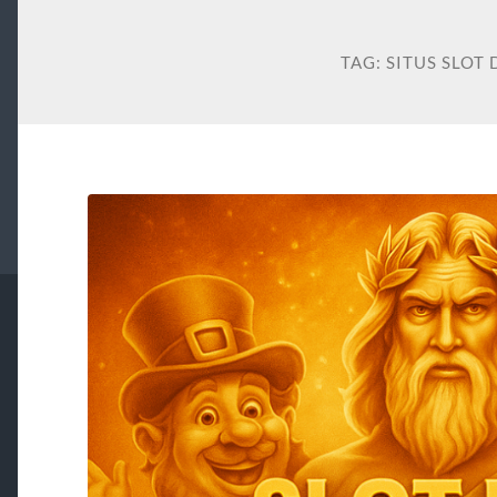
TAG:
SITUS SLOT 