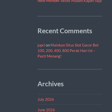
New Member Akses Mudah Kapan Saja
Recent Comments
jupri
on
Mainkan Situs Slot Gacor Bet
100, 200, 400, 800 Perak Hari Ini –
Pasti Menang!
Archives
July 2026
June 2026