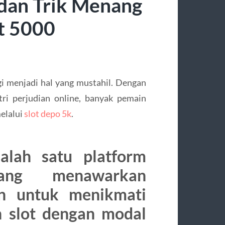
dan Trik Menang
t 5000
gi menjadi hal yang mustahil. Dengan
ri perjudian online, banyak pemain
elalui
slot depo 5k
.
alah satu platform
yang menawarkan
n untuk menikmati
n slot dengan modal