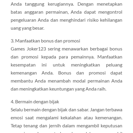
Anda tanggung kerugiannya. Dengan menetapkan
batas anggaran permainan, Anda dapat mengontrol
pengeluaran Anda dan menghindari risiko kehilangan
uang yang besar.
3. Manfaatkan bonus dan promosi
Games Joker123 sering menawarkan berbagai bonus
dan promosi kepada para pemainnya. Manfaatkan
kesempatan ini untuk meningkatkan peluang
kemenangan Anda. Bonus dan promosi dapat
membantu Anda menambah modal permainan Anda
dan meningkatkan keuntungan yang Anda raih.
4. Bermain dengan bijak
Selalu bermain dengan bijak dan sabar. Jangan terbawa
emosi saat mengalami kekalahan atau kemenangan.
Tetap tenang dan jernih dalam mengambil keputusan