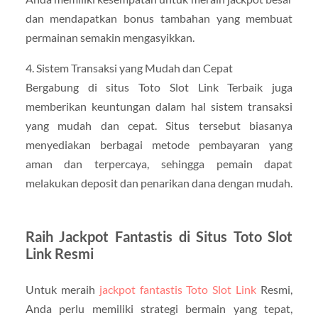
dan mendapatkan bonus tambahan yang membuat
permainan semakin mengasyikkan.
4. Sistem Transaksi yang Mudah dan Cepat
Bergabung di situs Toto Slot Link Terbaik juga
memberikan keuntungan dalam hal sistem transaksi
yang mudah dan cepat. Situs tersebut biasanya
menyediakan berbagai metode pembayaran yang
aman dan terpercaya, sehingga pemain dapat
melakukan deposit dan penarikan dana dengan mudah.
Raih Jackpot Fantastis di Situs Toto Slot
Link Resmi
Untuk meraih
jackpot fantastis Toto Slot Link
Resmi,
Anda perlu memiliki strategi bermain yang tepat,