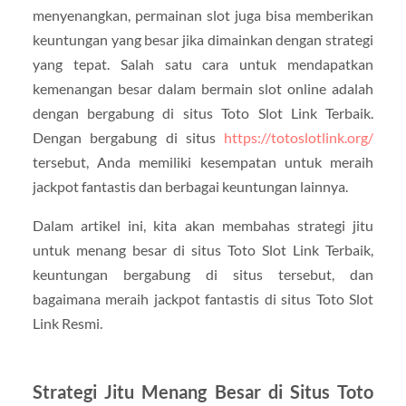
menyenangkan, permainan slot juga bisa memberikan
keuntungan yang besar jika dimainkan dengan strategi
yang tepat. Salah satu cara untuk mendapatkan
kemenangan besar dalam bermain slot online adalah
dengan bergabung di situs Toto Slot Link Terbaik.
Dengan bergabung di situs
https://totoslotlink.org/
tersebut, Anda memiliki kesempatan untuk meraih
jackpot fantastis dan berbagai keuntungan lainnya.
Dalam artikel ini, kita akan membahas strategi jitu
untuk menang besar di situs Toto Slot Link Terbaik,
keuntungan bergabung di situs tersebut, dan
bagaimana meraih jackpot fantastis di situs Toto Slot
Link Resmi.
Strategi Jitu Menang Besar di Situs Toto