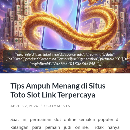
{"aigc_info":{"aigc_label_type":0,"source_info":"dreamina"},"data":
{"os":"web","product":"dreamina","exportType":"generation","pictureId":"0"},"tra
{"originItemId":"7585954018388659464"}}
Tips Ampuh Menang di Situs
Toto Slot Link Terpercaya
APRIL 22, 2026
/
0 COMMENTS
Saat ini, permainan slot online semakin populer di
kalangan para pemain judi online. Tidak hanya