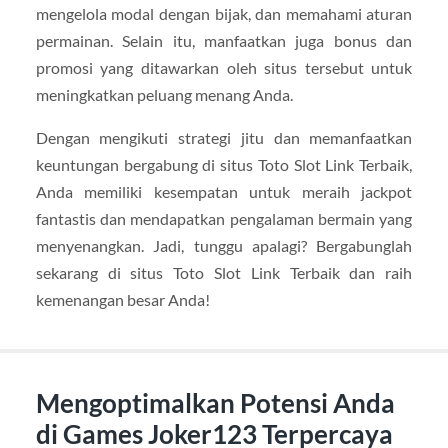
mengelola modal dengan bijak, dan memahami aturan
permainan. Selain itu, manfaatkan juga bonus dan
promosi yang ditawarkan oleh situs tersebut untuk
meningkatkan peluang menang Anda.
Dengan mengikuti strategi jitu dan memanfaatkan
keuntungan bergabung di situs Toto Slot Link Terbaik,
Anda memiliki kesempatan untuk meraih jackpot
fantastis dan mendapatkan pengalaman bermain yang
menyenangkan. Jadi, tunggu apalagi? Bergabunglah
sekarang di situs Toto Slot Link Terbaik dan raih
kemenangan besar Anda!
Mengoptimalkan Potensi Anda
di Games Joker123 Terpercaya