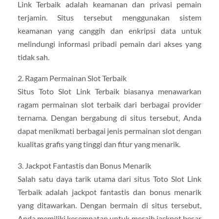
Link Terbaik adalah keamanan dan privasi pemain
terjamin. Situs tersebut menggunakan sistem
keamanan yang canggih dan enkripsi data untuk
melindungi informasi pribadi pemain dari akses yang
tidak sah.
2. Ragam Permainan Slot Terbaik
Situs Toto Slot Link Terbaik biasanya menawarkan
ragam permainan slot terbaik dari berbagai provider
ternama. Dengan bergabung di situs tersebut, Anda
dapat menikmati berbagai jenis permainan slot dengan
kualitas grafis yang tinggi dan fitur yang menarik.
3. Jackpot Fantastis dan Bonus Menarik
Salah satu daya tarik utama dari situs Toto Slot Link
Terbaik adalah jackpot fantastis dan bonus menarik
yang ditawarkan. Dengan bermain di situs tersebut,
Anda memiliki kesempatan untuk meraih jackpot besar