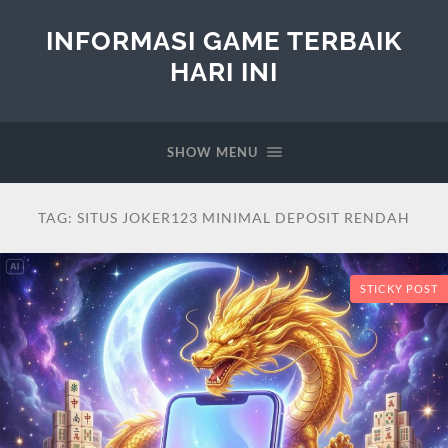
INFORMASI GAME TERBAIK
HARI INI
SHOW MENU
TAG:
SITUS JOKER123 MINIMAL DEPOSIT RENDAH
STICKY POST