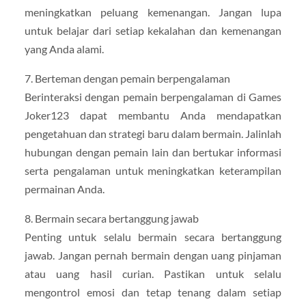
meningkatkan peluang kemenangan. Jangan lupa
untuk belajar dari setiap kekalahan dan kemenangan
yang Anda alami.
7. Berteman dengan pemain berpengalaman
Berinteraksi dengan pemain berpengalaman di Games
Joker123 dapat membantu Anda mendapatkan
pengetahuan dan strategi baru dalam bermain. Jalinlah
hubungan dengan pemain lain dan bertukar informasi
serta pengalaman untuk meningkatkan keterampilan
permainan Anda.
8. Bermain secara bertanggung jawab
Penting untuk selalu bermain secara bertanggung
jawab. Jangan pernah bermain dengan uang pinjaman
atau uang hasil curian. Pastikan untuk selalu
mengontrol emosi dan tetap tenang dalam setiap