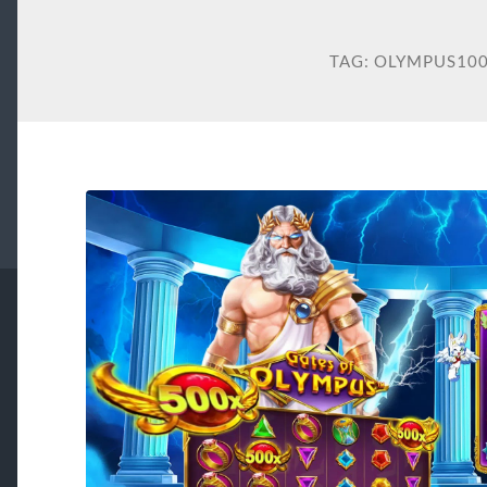
TAG:
OLYMPUS100