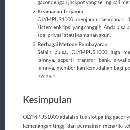
gacor dengan jackpot yang sering kali me
Keamanan Terjamin
OLYMPUS1000 menjamin keamanan da
sistem enkripsi yang canggih, Anda bisa
soal privasi atau keamanan akun.
Berbagai Metode Pembayaran
Selain pulsa, OLYMPUS1000 juga me
lainnya, seperti transfer bank, e-wal
lainnya, memberikan kemudahan bagi pe
nyaman.
Kesimpulan
OLYMPUS1000 adalah situs slot paling gacor 
kemenangan tinggi dan permainan menarik, te