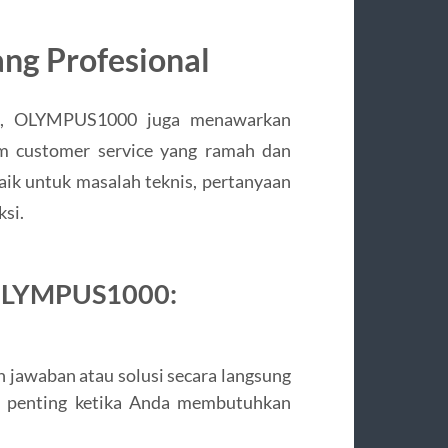
ang Profesional
it, OLYMPUS1000 juga menawarkan
im customer service yang ramah dan
aik untuk masalah teknis, pertanyaan
ksi.
t OLYMPUS1000:
 jawaban atau solusi secara langsung
t penting ketika Anda membutuhkan