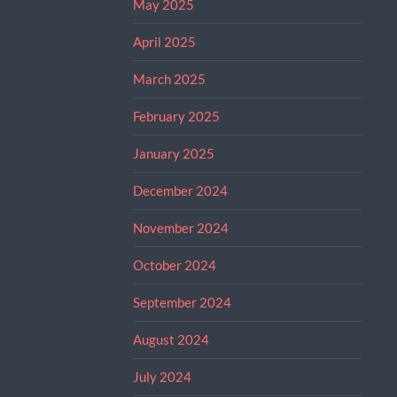
May 2025
April 2025
March 2025
February 2025
January 2025
December 2024
November 2024
October 2024
September 2024
August 2024
July 2024