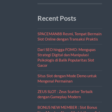
Recent Posts
SPACEMAN88 Resmi, Tempat Bermain
Slot Online dengan Transaksi Praktis
Dari SEO hingga FOMO: Mengupas
Strategi Digital dan Manipulasi
Psikologis di Balik Popularitas Slot
Gacor
Situs Slot dengan Mode Demo untuk
Mengenal Permainan
ZEUS SLOT : Zeus Scatter Terbaik
dengan Gameplay Modern
BONUS NEW MEMBER : Slot Bonus