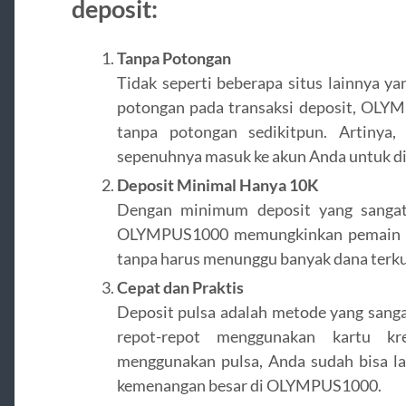
deposit:
Tanpa Potongan
Tidak seperti beberapa situs lainnya 
potongan pada transaksi deposit, OLY
tanpa potongan sedikitpun. Artinya
sepenuhnya masuk ke akun Anda untuk d
Deposit Minimal Hanya 10K
Dengan minimum deposit yang sangat 
OLYMPUS1000 memungkinkan pemain u
tanpa harus menunggu banyak dana terk
Cepat dan Praktis
Deposit pulsa adalah metode yang sangat
repot-repot menggunakan kartu kr
menggunakan pulsa, Anda sudah bisa l
kemenangan besar di OLYMPUS1000.