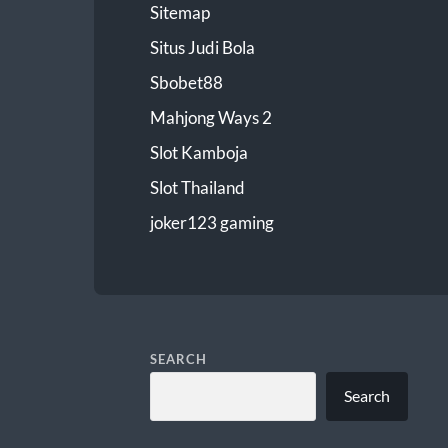
Sitemap
Situs Judi Bola
Sbobet88
Mahjong Ways 2
Slot Kamboja
Slot Thailand
joker123 gaming
SEARCH
Search