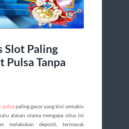
Slot Paling
t Pulsa Tanpa
t pulsa
paling gacor yang kini semakin
satu alasan utama mengapa situs ini
am melakukan deposit, termasuk