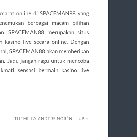
Baccarat online di SPACEMAN88 yang
menemukan berbagai macam pilihan
an. SPACEMAN88 merupakan situs
 kasino live secara online. Dengan
sional, SPACEMAN88 akan memberikan
n. Jadi, jangan ragu untuk mencoba
ati sensasi bermain kasino live
THEME BY
ANDERS NORÉN
—
UP ↑