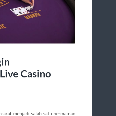
in
Live Casino
ccarat menjadi salah satu permainan