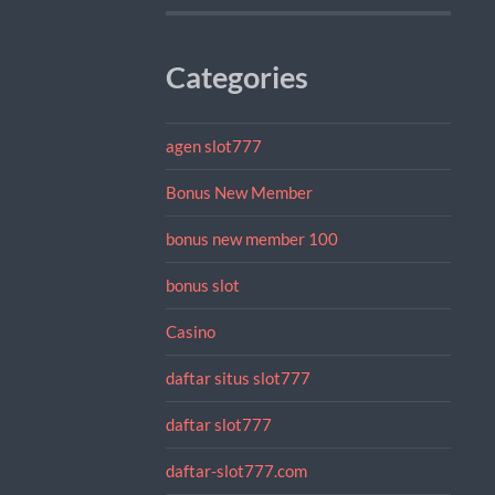
Categories
agen slot777
Bonus New Member
bonus new member 100
bonus slot
Casino
daftar situs slot777
daftar slot777
daftar-slot777.com