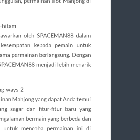
unggulan, permainan slot Mahjong di
r-hitam
ditawarkan oleh SPACEMAN88 dalam
n kesempatan kepada pemain untuk
lama permainan berlangsung. Dengan
i SPACEMAN88 menjadi lebih menarik
ng-ways-2
ainan Mahjong yang dapat Anda temui
g segar dan fitur-fitur baru yang
engalaman bermain yang berbeda dan
n untuk mencoba permainan ini di