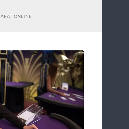
CARAT ONLINE