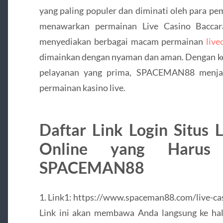
yang paling populer dan diminati oleh para pe
menawarkan permainan Live Casino Baccar
menyediakan berbagai macam permainan
live
dimainkan dengan nyaman dan aman. Dengan ke
pelayanan yang prima, SPACEMAN88 menjadi
permainan kasino live.
Daftar Link Login Situs 
Online yang Haru
SPACEMAN88
1. Link1: https://www.spaceman88.com/live-ca
Link ini akan membawa Anda langsung ke ha