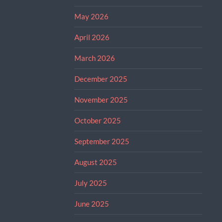
May 2026
April 2026
March 2026
December 2025
November 2025
October 2025
September 2025
August 2025
July 2025
June 2025