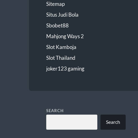
Sitemap
Situs Judi Bola
Sbobet88
Mahjong Ways 2
Slot Kamboja
Slot Thailand
joker123 gaming
SEARCH
Search