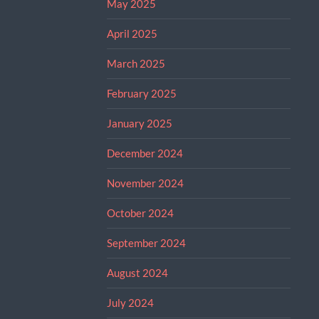
May 2025
April 2025
March 2025
February 2025
January 2025
December 2024
November 2024
October 2024
September 2024
August 2024
July 2024