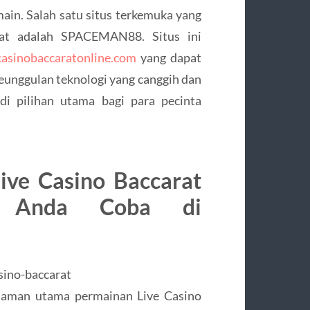
main. Salah satu situs terkemuka yang
at adalah SPACEMAN88. Situs ini
casinobaccaratonline.com
yang dapat
unggulan teknologi yang canggih dan
 pilihan utama bagi para pecinta
Live Casino Baccarat
s Anda Coba di
sino-baccarat
laman utama permainan Live Casino