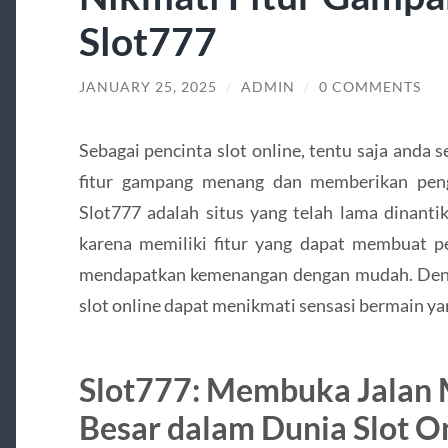
Slot777
JANUARY 25, 2025
/
ADMIN
/
0 COMMENTS
Sebagai pencinta slot online, tentu saja anda
fitur gampang menang dan memberikan pen
Slot777 adalah situs yang telah lama dinanti
karena memiliki fitur yang dapat membuat p
mendapatkan kemenangan dengan mudah. Den
slot online dapat menikmati sensasi bermain y
Slot777: Membuka Jalan 
Besar dalam Dunia Slot O