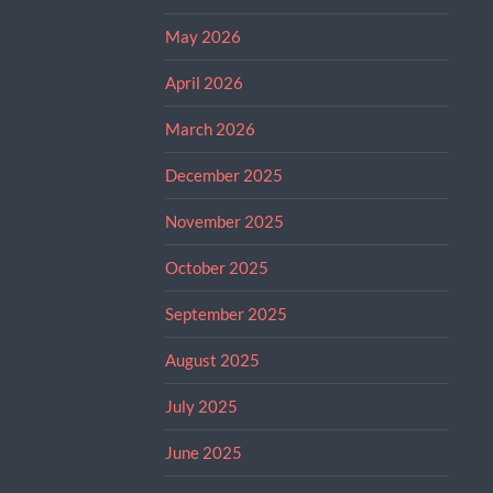
May 2026
April 2026
March 2026
December 2025
November 2025
October 2025
September 2025
August 2025
July 2025
June 2025