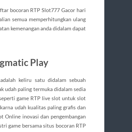
daftar bocoran RTP Slot777 Gacor hari
kalian semua memperhitungkan ulang
atan kemenangan anda didalam dapat
agmatic Play
 adalah keliru satu didalam sebuah
ak udah paling termuka didalam sedia
perti game RTP live slot untuk slot
karna udah kualitas paling grafis dan
lot Online inovasi dan pengembangan
ustri game bersama situs bocoran RTP