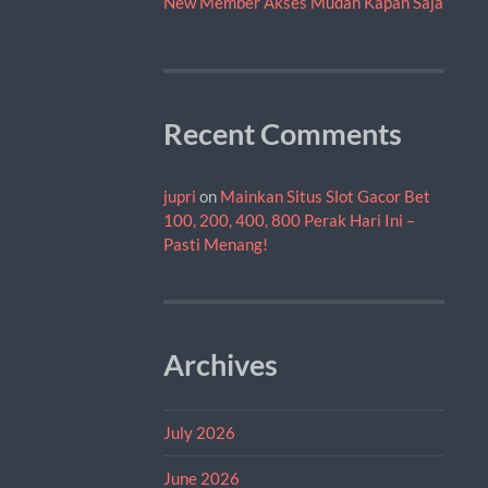
New Member Akses Mudah Kapan Saja
Recent Comments
jupri
on
Mainkan Situs Slot Gacor Bet
100, 200, 400, 800 Perak Hari Ini –
Pasti Menang!
Archives
July 2026
June 2026