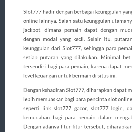
Slot777 hadir dengan berbagai keunggulan yan
online lainnya. Salah satu keunggulan utaman
jackpot, dimana pemain dapat dengan mud
dengan modal yang kecil. Selain itu, putara
keunggulan dari Slot777, sehingga para pema
setiap putaran yang dilakukan. Minimal bet 
tersendiri bagi para pemain, karena dapat m
level keuangan untuk bermain di situs ini.
Dengan kehadiran Slot777, diharapkan dapat 
lebih memuaskan bagi para pencinta slot online. 
seperti link slot777 gacor, slot777 login, 
kemudahan bagi para pemain dalam mengak
Dengan adanya fitur-fitur tersebut, diharapka