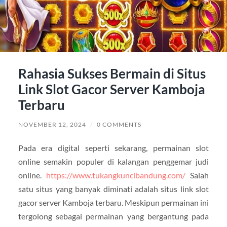
Rahasia Sukses Bermain di Situs
Link Slot Gacor Server Kamboja
Terbaru
NOVEMBER 12, 2024
/
0 COMMENTS
Pada era digital seperti sekarang, permainan slot
online semakin populer di kalangan penggemar judi
online.
https://www.tukangkuncibandung.com/
Salah
satu situs yang banyak diminati adalah situs link slot
gacor server Kamboja terbaru. Meskipun permainan ini
tergolong sebagai permainan yang bergantung pada