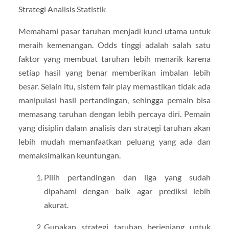
Strategi Analisis Statistik
Memahami pasar taruhan menjadi kunci utama untuk
meraih kemenangan. Odds tinggi adalah salah satu
faktor yang membuat taruhan lebih menarik karena
setiap hasil yang benar memberikan imbalan lebih
besar. Selain itu, sistem fair play memastikan tidak ada
manipulasi hasil pertandingan, sehingga pemain bisa
memasang taruhan dengan lebih percaya diri. Pemain
yang disiplin dalam analisis dan strategi taruhan akan
lebih mudah memanfaatkan peluang yang ada dan
memaksimalkan keuntungan.
Pilih pertandingan dan liga yang sudah
dipahami dengan baik agar prediksi lebih
akurat.
Gunakan strategi taruhan berjenjang untuk