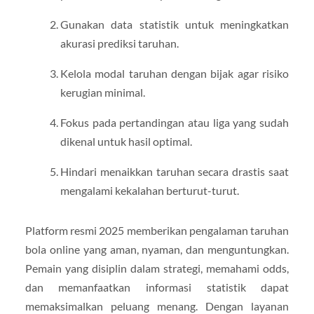
Gunakan data statistik untuk meningkatkan
akurasi prediksi taruhan.
Kelola modal taruhan dengan bijak agar risiko
kerugian minimal.
Fokus pada pertandingan atau liga yang sudah
dikenal untuk hasil optimal.
Hindari menaikkan taruhan secara drastis saat
mengalami kekalahan berturut-turut.
Platform resmi 2025 memberikan pengalaman taruhan
bola online yang aman, nyaman, dan menguntungkan.
Pemain yang disiplin dalam strategi, memahami odds,
dan memanfaatkan informasi statistik dapat
memaksimalkan peluang menang. Dengan layanan