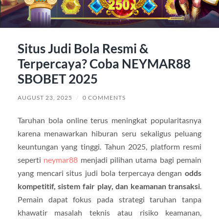
Situs Judi Bola Resmi &
Terpercaya? Coba NEYMAR88
SBOBET 2025
AUGUST 23, 2025
/
0 COMMENTS
Taruhan bola online terus meningkat popularitasnya
karena menawarkan hiburan seru sekaligus peluang
keuntungan yang tinggi. Tahun 2025, platform resmi
seperti
neymar88
menjadi pilihan utama bagi pemain
yang mencari situs judi bola terpercaya dengan
odds
kompetitif, sistem fair play, dan keamanan transaksi
.
Pemain dapat fokus pada strategi taruhan tanpa
khawatir masalah teknis atau risiko keamanan,