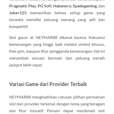
Pragmatic Play
,
PG Soft
,
Habanero
,
Spadegaming
, dan
Joker123
memastikan bahwa setiap game yang
tersedia memiliki peluang menang yang adil dan
kompetitif.
Slot gacor di NEYMAR88 dikenal karena frekuensi
kemenangan yang tinggi, baik melalui simbol khusus,
free spin, maupun fitur pengganda kemenangan. Hal ini
menambah sensasi bermain dan peluang meraih
jackpot lebih cepat.
Variasi Game dari Provider Terbaik
NEYMAR88 menghadirkan ratusan pilihan permainan
slot dari provider terkenal, dengan tema yang beragam
dan fitur inovatif. Pemain dapat menikmati slot