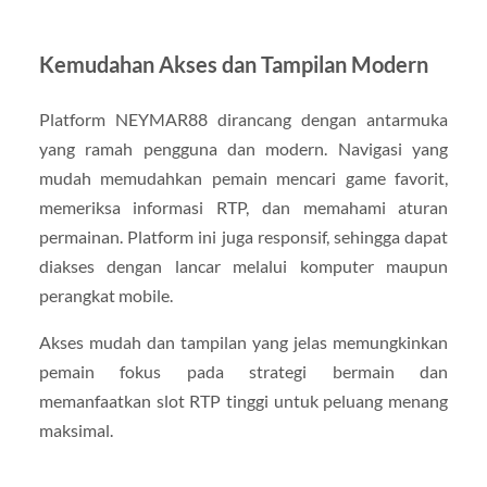
Kemudahan Akses dan Tampilan Modern
Platform NEYMAR88 dirancang dengan antarmuka
yang ramah pengguna dan modern. Navigasi yang
mudah memudahkan pemain mencari game favorit,
memeriksa informasi RTP, dan memahami aturan
permainan. Platform ini juga responsif, sehingga dapat
diakses dengan lancar melalui komputer maupun
perangkat mobile.
Akses mudah dan tampilan yang jelas memungkinkan
pemain fokus pada strategi bermain dan
memanfaatkan slot RTP tinggi untuk peluang menang
maksimal.