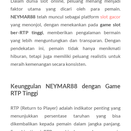
Dalam dunia slot online, peluang menang menjadi
faktor utama yang dicari oleh para pemain.
NEYMAR88
telah muncul sebagai platform
slot gacor
yang menonjol, dengan menekankan pada
game slot
ber-RTP tinggi
, memberikan pengalaman bermain
yang lebih menguntungkan dan transparan. Dengan
pendekatan ini, pemain tidak hanya menikmati
hiburan, tetapi juga memiliki peluang realistis untuk
meraih kemenangan secara konsisten.
Keunggulan NEYMAR88 dengan Game
RTP Tinggi
RTP (Return to Player) adalah indikator penting yang
menunjukkan persentase taruhan yang bisa
dikembalikan kepada pemain dalam jangka panjang.