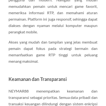
memudahkan pemain untuk mencari game favorit,
memeriksa informasi RTP, dan memahami aturan
permainan. Platform ini juga responsif, sehingga dapat
diakses dengan nyaman melalui komputer maupun
perangkat mobile.
Akses yang mudah dan tampilan yang jelas membuat
pemain dapat fokus pada strategi bermain dan
memanfaatkan game RTP tinggi untuk peluang
menang maksimal.
Keamanan dan Transparansi
NEYMAR88 menempatkan keamanan dan
transparansi sebagai prioritas. Semua data pribadi dan
transaksi keuangan dilindungi dengan sistem enkripsi