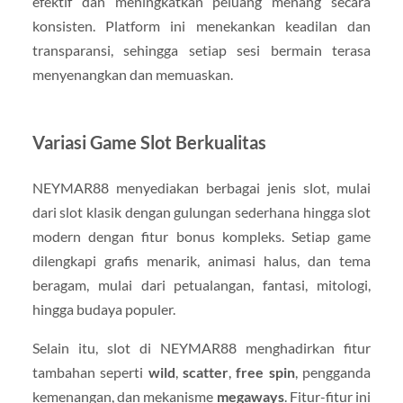
efektif dan meningkatkan peluang menang secara
konsisten. Platform ini menekankan keadilan dan
transparansi, sehingga setiap sesi bermain terasa
menyenangkan dan memuaskan.
Variasi Game Slot Berkualitas
NEYMAR88 menyediakan berbagai jenis slot, mulai
dari slot klasik dengan gulungan sederhana hingga slot
modern dengan fitur bonus kompleks. Setiap game
dilengkapi grafis menarik, animasi halus, dan tema
beragam, mulai dari petualangan, fantasi, mitologi,
hingga budaya populer.
Selain itu, slot di NEYMAR88 menghadirkan fitur
tambahan seperti
wild
,
scatter
,
free spin
, pengganda
kemenangan, dan mekanisme
megaways
. Fitur-fitur ini