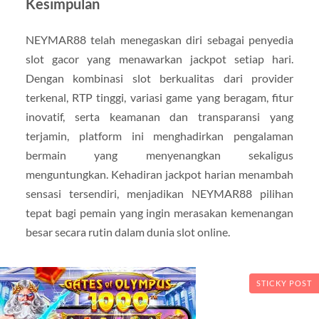
Kesimpulan
NEYMAR88 telah menegaskan diri sebagai penyedia
slot gacor yang menawarkan jackpot setiap hari.
Dengan kombinasi slot berkualitas dari provider
terkenal, RTP tinggi, variasi game yang beragam, fitur
inovatif, serta keamanan dan transparansi yang
terjamin, platform ini menghadirkan pengalaman
bermain yang menyenangkan sekaligus
menguntungkan. Kehadiran jackpot harian menambah
sensasi tersendiri, menjadikan NEYMAR88 pilihan
tepat bagi pemain yang ingin merasakan kemenangan
besar secara rutin dalam dunia slot online.
STICKY POST