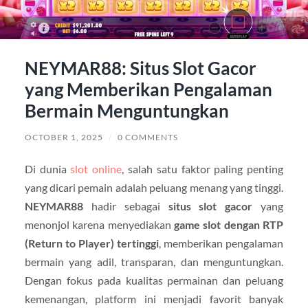
NEYMAR88: Situs Slot Gacor
yang Memberikan Pengalaman
Bermain Menguntungkan
OCTOBER 1, 2025
/
0 COMMENTS
Di dunia
slot online
, salah satu faktor paling penting
yang dicari pemain adalah peluang menang yang tinggi.
NEYMAR88
hadir sebagai
situs slot gacor
yang
menonjol karena menyediakan
game slot dengan RTP
(Return to Player) tertinggi
, memberikan pengalaman
bermain yang adil, transparan, dan menguntungkan.
Dengan fokus pada kualitas permainan dan peluang
kemenangan, platform ini menjadi favorit banyak