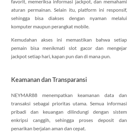
favorit, memeriksa informasi jackpot, dan memahami
aturan permainan. Selain itu, platform ini responsif,
sehingga bisa diakses dengan nyaman melalui
komputer maupun perangkat mobile.
Kemudahan akses ini memastikan bahwa setiap
pemain bisa menikmati slot gacor dan mengejar
jackpot setiap hari, kapan pun dan di mana pun.
Keamanan dan Transparansi
NEYMAR88 menempatkan keamanan data dan
transaksi sebagai prioritas utama. Semua informasi
pribadi dan keuangan dilindungi dengan sistem
enkripsi canggih, sehingga proses deposit dan
penarikan berjalan aman dan cepat.