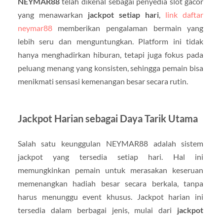
NEYMAR88
telah dikenal sebagai penyedia slot gacor
yang menawarkan
jackpot setiap hari
,
link daftar
neymar88
memberikan pengalaman bermain yang
lebih seru dan menguntungkan. Platform ini tidak
hanya menghadirkan hiburan, tetapi juga fokus pada
peluang menang yang konsisten, sehingga pemain bisa
menikmati sensasi kemenangan besar secara rutin.
Jackpot Harian sebagai Daya Tarik Utama
Salah satu keunggulan NEYMAR88 adalah sistem
jackpot yang tersedia setiap hari. Hal ini
memungkinkan pemain untuk merasakan keseruan
memenangkan hadiah besar secara berkala, tanpa
harus menunggu event khusus. Jackpot harian ini
tersedia dalam berbagai jenis, mulai dari
jackpot