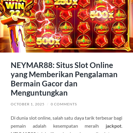
NEYMAR88: Situs Slot Online
yang Memberikan Pengalaman
Bermain Gacor dan
Menguntungkan
OCTOBER 1, 2025
/
0 COMMENTS
Di dunia slot online, salah satu daya tarik terbesar bagi
pemain adalah kesempatan meraih
jackpot
.