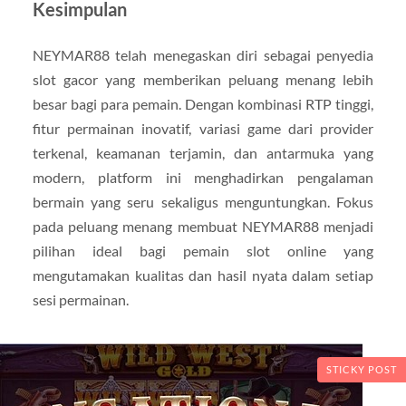
Kesimpulan
NEYMAR88 telah menegaskan diri sebagai penyedia
slot gacor yang memberikan peluang menang lebih
besar bagi para pemain. Dengan kombinasi RTP tinggi,
fitur permainan inovatif, variasi game dari provider
terkenal, keamanan terjamin, dan antarmuka yang
modern, platform ini menghadirkan pengalaman
bermain yang seru sekaligus menguntungkan. Fokus
pada peluang menang membuat NEYMAR88 menjadi
pilihan ideal bagi pemain slot online yang
mengutamakan kualitas dan hasil nyata dalam setiap
sesi permainan.
STICKY POST