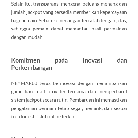
Selain itu, transparansi mengenai peluang menang dan
jumlah jackpot yang tersedia memberikan kepercayaan
bagi pemain. Setiap kemenangan tercatat dengan jelas,
sehingga pemain dapat memantau hasil permainan
dengan mudah.
Komitmen pada Inovasi dan
Perkembangan
NEYMAR88 terus berinovasi dengan menambahkan
game baru dari provider ternama dan memperbarui
sistem jackpot secara rutin. Pembaruan ini memastikan
pengalaman bermain tetap segar, menarik, dan sesuai
tren industri slot online terkini.