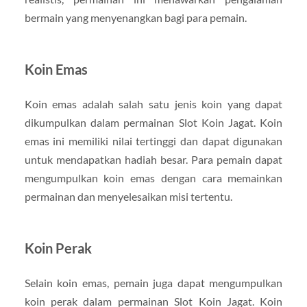
bermain yang menyenangkan bagi para pemain.
Koin Emas
Koin emas adalah salah satu jenis koin yang dapat
dikumpulkan dalam permainan Slot Koin Jagat. Koin
emas ini memiliki nilai tertinggi dan dapat digunakan
untuk mendapatkan hadiah besar. Para pemain dapat
mengumpulkan koin emas dengan cara memainkan
permainan dan menyelesaikan misi tertentu.
Koin Perak
Selain koin emas, pemain juga dapat mengumpulkan
koin perak dalam permainan Slot Koin Jagat. Koin