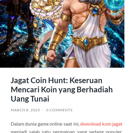
Jagat Coin Hunt: Keseruan
Mencari Koin yang Berhadiah
Uang Tunai
MARCH 8, 2025
/
0 COMMENTS
Dalam dunia game online saat ini,
download koin jagat
menjadi salah satu permainan yang sedang populer.