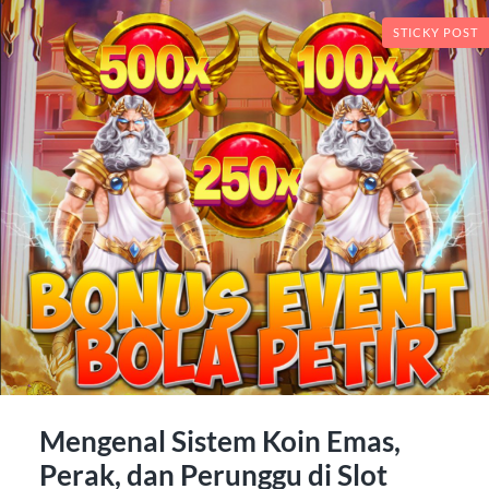
STICKY POST
Mengenal Sistem Koin Emas,
Perak, dan Perunggu di Slot