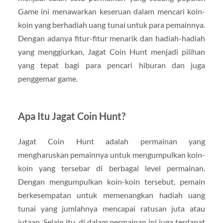
Game ini menawarkan keseruan dalam mencari koin-
koin yang berhadiah uang tunai untuk para pemainnya.
Dengan adanya fitur-fitur menarik dan hadiah-hadiah
yang menggiurkan, Jagat Coin Hunt menjadi pilihan
yang tepat bagi para pencari hiburan dan juga
penggemar game.
Apa Itu Jagat Coin Hunt?
Jagat Coin Hunt adalah permainan yang
mengharuskan pemainnya untuk mengumpulkan koin-
koin yang tersebar di berbagai level permainan.
Dengan mengumpulkan koin-koin tersebut, pemain
berkesempatan untuk memenangkan hadiah uang
tunai yang jumlahnya mencapai ratusan juta atau
jutaan. Selain itu, di dalam permainan ini juga terdapat