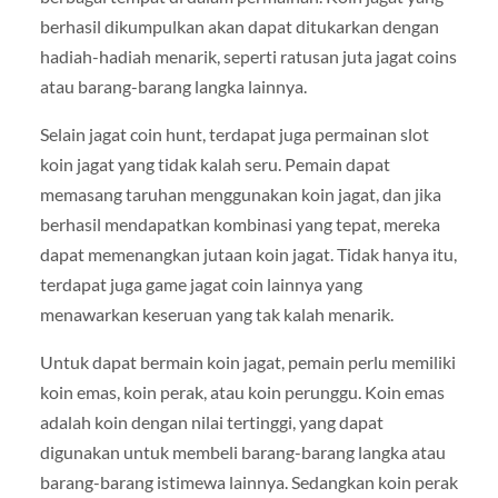
berhasil dikumpulkan akan dapat ditukarkan dengan
hadiah-hadiah menarik, seperti ratusan juta jagat coins
atau barang-barang langka lainnya.
Selain jagat coin hunt, terdapat juga permainan slot
koin jagat yang tidak kalah seru. Pemain dapat
memasang taruhan menggunakan koin jagat, dan jika
berhasil mendapatkan kombinasi yang tepat, mereka
dapat memenangkan jutaan koin jagat. Tidak hanya itu,
terdapat juga game jagat coin lainnya yang
menawarkan keseruan yang tak kalah menarik.
Untuk dapat bermain koin jagat, pemain perlu memiliki
koin emas, koin perak, atau koin perunggu. Koin emas
adalah koin dengan nilai tertinggi, yang dapat
digunakan untuk membeli barang-barang langka atau
barang-barang istimewa lainnya. Sedangkan koin perak