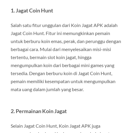
1. Jagat Coin Hunt
Salah satu fitur unggulan dari Koin Jagat APK adalah
Jagat Coin Hunt. Fitur ini memungkinkan pemain
untuk berburu koin emas, perak, dan perunggu dengan
berbagai cara. Mulai dari menyelesaikan misi-misi
tertentu, bermain slot koin jagat, hingga
mengumpulkan koin dari berbagai mini games yang
tersedia. Dengan berburu koin di Jagat Coin Hunt,
pemain memiliki kesempatan untuk mengumpulkan
mata uang dalam jumlah yang besar.
2. Permainan Koin Jagat
Selain Jagat Coin Hunt, Koin Jagat APK juga