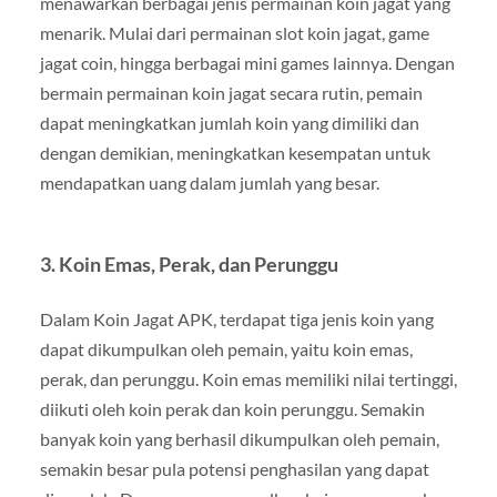
menawarkan berbagai jenis permainan koin jagat yang
menarik. Mulai dari permainan slot koin jagat, game
jagat coin, hingga berbagai mini games lainnya. Dengan
bermain permainan koin jagat secara rutin, pemain
dapat meningkatkan jumlah koin yang dimiliki dan
dengan demikian, meningkatkan kesempatan untuk
mendapatkan uang dalam jumlah yang besar.
3. Koin Emas, Perak, dan Perunggu
Dalam Koin Jagat APK, terdapat tiga jenis koin yang
dapat dikumpulkan oleh pemain, yaitu koin emas,
perak, dan perunggu. Koin emas memiliki nilai tertinggi,
diikuti oleh koin perak dan koin perunggu. Semakin
banyak koin yang berhasil dikumpulkan oleh pemain,
semakin besar pula potensi penghasilan yang dapat